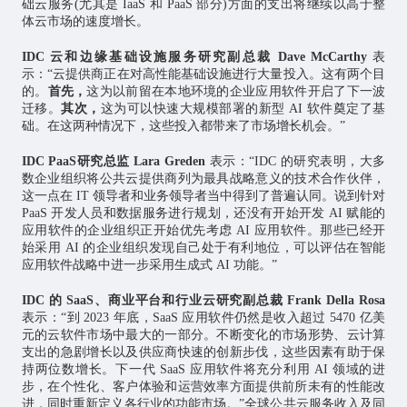
础云服务(尤其是 IaaS 和 PaaS 部分)方面的支出将继续以高于整
体云市场的速度增长。
IDC 云和边缘基础设施服务研究副总裁 Dave McCarthy
表
示：“云提供商正在对高性能基础设施进行大量投入。这有两个目
的。
首先，
这为以前留在本地环境的企业应用软件开启了下一波
迁移。
其次，
这为可以快速大规模部署的新型 AI 软件奠定了基
础。在这两种情况下，这些投入都带来了市场增长机会。”
IDC PaaS研究总监 Lara Greden
表示：“IDC 的研究表明，大多
数企业组织将公共云提供商列为最具战略意义的技术合作伙伴，
这一点在 IT 领导者和业务领导者当中得到了普遍认同。说到针对
PaaS 开发人员和数据服务进行规划，还没有开始开发 AI 赋能的
应用软件的企业组织正开始优先考虑 AI 应用软件。那些已经开
始采用 AI 的企业组织发现自己处于有利地位，可以评估在智能
应用软件战略中进一步采用生成式 AI 功能。”
IDC 的 SaaS、商业平台和行业云研究副总裁 Frank Della Rosa
表示：“到 2023 年底，SaaS 应用软件仍然是收入超过 5470 亿美
元的云软件市场中最大的一部分。不断变化的市场形势、云计算
支出的急剧增长以及供应商快速的创新步伐，这些因素有助于保
持两位数增长。下一代 SaaS 应用软件将充分利用 AI 领域的进
步，在个性化、客户体验和运营效率方面提供前所未有的性能改
进，同时重新定义各行业的功能市场。”全球公共云服务收入及同