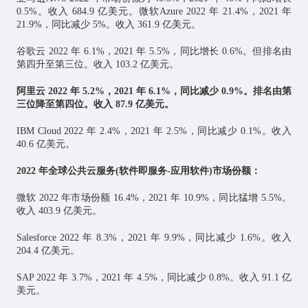
0.5%。收入 684.9 亿美元。微软Azure 2022 年 21.4%，2021 年
21.9%，同比减少 5%。收入 361.9 亿美元。
谷歌云 2022 年 6.1%，2021 年 5.5%，同比增长 0.6%。但排名由
第四升至第三位。收入 103.2 亿美元。
阿里云 2022 年 5.2%，2021 年 6.1%，同比减少 0.9%。排名由第
三位降至第四位。收入 87.9 亿美元。
IBM Cloud 2022 年 2.4%，2021 年 2.5%，同比减少 0.1%。收入
40.6 亿美元。
2022 年全球公共云服务(软件即服务-应用软件)市场份额：
微软 2022 年市场份额 16.4%，2021 年 10.9%，同比猛增 5.5%。
收入 403.9 亿美元。
Salesforce 2022 年 8.3%，2021 年 9.9%，同比减少 1.6%。收入
204.4 亿美元。
SAP 2022 年 3.7%，2021 年 4.5%，同比减少 0.8%。收入 91.1 亿
美元。