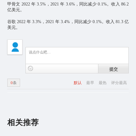
甲骨文 2022 年 3.5%，2021 年 3.6%，同比减少 0.1%。收入 86.2
亿美元。
谷歌 2022 年 3.3%，2021 年 3.4%，同比减少 0.1%。收入 81.3 亿
美元。
提交
0
条
默认
最早
最热
评分最高
相关推荐