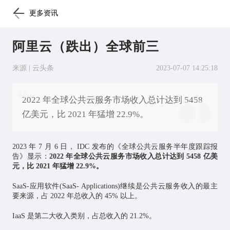
更多资讯
阿里云（跌出）全球前三
来源 | 云头条
2023-07-07 14:25:18
2022 年全球公共云服务市场收入总计达到 5458
亿美元，比 2021 年猛增 22.9%。
2023 年 7 月 6 日， IDC 发布的《全球公共云服务半年度跟踪报
告》显示：
2022 年全球公共云服务市场收入总计达到 5458 亿美
元，比 2021 年猛增 22.9%。
SaaS-应用软件(SaaS- Applications)继续是公共云服务收入的最主
要来源，占 2022 年总收入的 45% 以上。
IaaS 是第二大收入类别，占总收入的 21.2%。