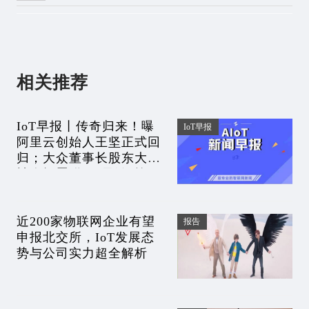
相关推荐
IoT早报丨传奇归来！曝
IoT早报
阿里云创始人王坚正式回
归；大众董事长股东大会
被人扔蛋糕；“果链”第一
大厂富士康利润暴跌
56%；中芯人事大变动
近200家物联网企业有望
报告
申报北交所，IoT发展态
势与公司实力超全解析