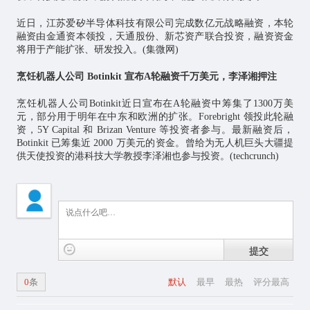
近日，江苏爱矽半导体科技有限公司完成数亿元战略融资，本轮
融资由金通资本领投，天通股份、新芯资产联合投资，融资资金
将用于产能扩张、研发投入。(集微网)
烹饪机器人公司 Botinkit 宣布A轮融资千万美元，李泽湘押注
烹饪机器人公司Botinkit近日宣布在A轮融资中筹集了1300万美
元，部分用于明年在中东和欧洲的扩张。Forebright 领投此轮融
资，5Y Capital 和 Brizan Venture 等投资者参与。最新融资后，
Botinkit 已筹集近 2000 万美元的资金。曾给为无人机巨头大疆提
供天使投资的港科技大学教授李泽湘也参与投资。(techcrunch)
提交
0
条
默认
最早
最热
评分最高