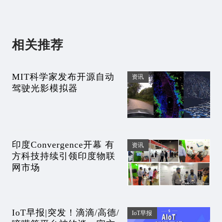
相关推荐
MIT科学家发布开源自动
资讯
驾驶光影模拟器
印度Convergence开幕 有
资讯
方科技持续引领印度物联
网市场
IoT早报|突发！滴滴/高德/
IoT早报