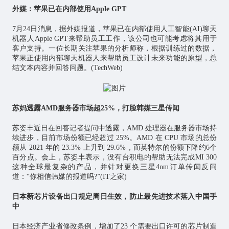
外媒：苹果已在内部使用Apple GPT
7月24日消息，据外媒报道，苹果已在内部使用人工智能(AI)聊天
机器人Apple GPT来帮助员工工作，该公司也可能考虑将其用于
客户支持。一位长期关注苹果的分析师称，根据训练过的数据，
苹果正使用内部聊天机器人来帮助员工设计未来功能的原型，总
结文本内容并回答问题。(TechWeb)
苏妈透露AMD服务器市场超25%，打脸韩媒三星传闻
苏姿丰近日在回答记者提问中透露，AMD 处理器在服务器市场持
续进步，目前市场份额已经超过 25%。AMD 在 CPU 市场的总份
额从 2021 年的 23.3% 上升到 29.6%，而英特尔的份额下降约6个
百分点。会上，苏姿丰表示，没有台积电的帮助无法完成MI 300
这种全球最复杂的产品，并针对更换三星4nm订单传闻反问
道：“你相信韩媒的报道吗?”(IT之家)
日本新芯片设备出口规定周日生效，防止最先进技术落入中国手
中
日本经济产业省修改条例，增加了23 个需要出口许可的芯片制造