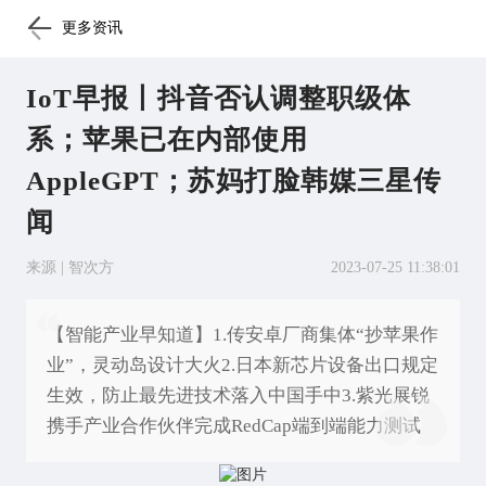
更多资讯
IoT早报丨抖音否认调整职级体
系；苹果已在内部使用
AppleGPT；苏妈打脸韩媒三星传
闻
来源 | 智次方
2023-07-25 11:38:01
【智能产业早知道】1.传安卓厂商集体“抄苹果作
业”，灵动岛设计大火2.日本新芯片设备出口规定
生效，防止最先进技术落入中国手中3.紫光展锐
携手产业合作伙伴完成RedCap端到端能力测试