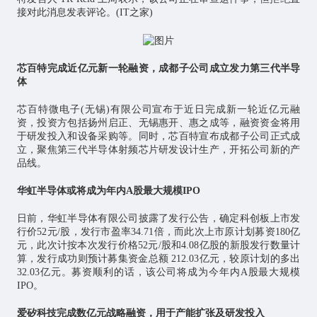
接对此消息发表评论。(IT之家)
芯百特完成近亿元新一轮融资，成都子公司成立发力第三代半导
体
芯百特微电子(无锡)有限公司宣布于近日完成新一轮近亿元融
资，投资方包括扬州启正、无锡惠开、惠之成等，融资资金将用
于研发投入和设备采购等。同时，芯百特宣布成都子公司正式成
立，聚焦第三代半导体射频芯片研发设计生产，开拓公司新的产
品线。
华虹半导体或将成为年内A股最大规模IPO
日前，华虹半导体有限公司披露了发行公告，确定科创板上市发
行价52元/股，发行市盈率34.71倍，而此次上市原计划募资180亿
元，此次计按本次发行价格52元/股和4.08亿股的新股发行数量计
算，发行成功则预计募集资金总额 212.03亿元，较原计划的多出
32.03亿元。募资顺利的话，该公司将成为今年内A股最大规模
IPO。
爱矽科技完成数亿元战略融资，用于产能扩张及研发投入