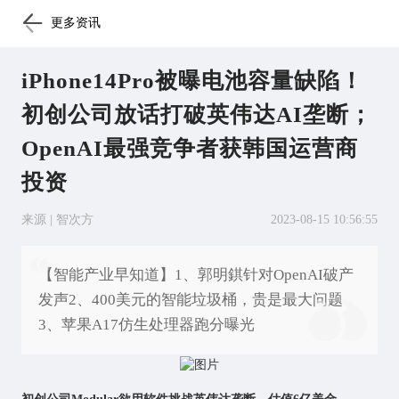
更多资讯
iPhone14Pro被曝电池容量缺陷！
初创公司放话打破英伟达AI垄断；
OpenAI最强竞争者获韩国运营商
投资
来源 | 智次方
2023-08-15 10:56:55
【智能产业早知道】1、郭明錤针对OpenAI破产
发声2、400美元的智能垃圾桶，贵是最大问题
3、苹果A17仿生处理器跑分曝光