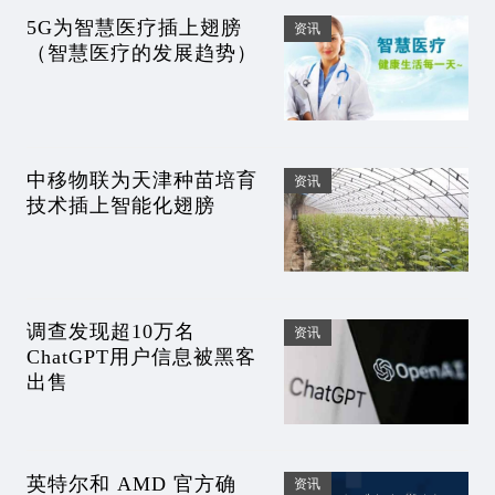
5G为智慧医疗插上翅膀
资讯
（智慧医疗的发展趋势）
中移物联为天津种苗培育
资讯
技术插上智能化翅膀
调查发现超10万名
资讯
ChatGPT用户信息被黑客
出售
英特尔和 AMD 官方确
资讯