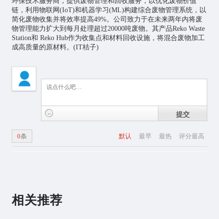
环保技术服务商，提供废物管理和回收服务，以优化废物价值
链，利用
物联网
(IoT)和机器学习(ML)构建综合废物管理系统，以
简化废物收集并将效率提高49%。公司致力于在未来两年内将废
物管理能力扩大到每月处理超过20000吨废物。其产品Reko Waste
Station和 Reko Hub作为收集点和材料回收设施，将混合废物加工
成高质量的原材料。(IT桔子)
提交
0
条
默认
最早
最热
评分最高
相关推荐