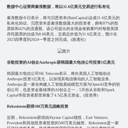
数据中心运营商秦淮数据，将以31.6亿美元交易进行私有化
秦淮数据今日表示，将与贝恩资本(BainCapital)达成31.6亿美元的
私有化协议。贝恩资本是秦淮数据最大的投资者，拥有87%的投
票权和42%的流通股。该公司提出的全现金收购要约对每股美国
存托股票的估值为8.60美元，交易总价值为31.6亿美元，预计在
2023四季度到2024一季度之间完成。(路透社)
谷歌投资的AI创企Anthropic获韩国最大电信公司投资1亿美元
韩国最大电信公司SK Telecom表示，将向美国人工智能创企
Anthropic投资1亿美元，以加强其电信驱动的人工智能业务。
Anthropic是一家在构建人工智能基础模型方面与OpenAI竞争的初
创公司，也是资金最雄厚的AI创企之一，5月份从谷歌和Spark
Capital等投资者那里筹集了4.5亿美元资金。(投资界)
Rekosistem获得500万美元战略投资
近期，Rekosistem获得由Skystar Capital领投，East Ventures、
Provident和其他投资者投资的500万美元融资。Rekosistem是一家