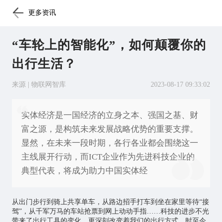
更多资讯
“车轮上的智能化”，如何颠覆你的
出行生活？
来源 | 物联网智库
2023-08-17 09:33:02
实体经济是一国经济的立身之本、强国之基、财
富之源，是构筑未来发展战略优势的重要支撑。
显然，在未来一段时期，各行各业都会围绕这一
主线展开行动，而ICT企业作为先进科技企业的
典型代表，将成为助力中国实体经
从出门步行到骑上共享单车，从路边招手打车到坐在家里等待“接
驾”，从千军万马的车站抢票到网上动动手指……科技的进步不光
带来了出行工具的变化，更深刻改变着我们的出行方式。时至今