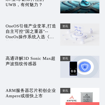
UWB，有何魅力？
OneOS引领产业变革,打造
资讯
自主可控"国之重器"--
OneOs操作系统入选《智
能物联AIoT 2.0应用案例
蓝皮书》
高通详解3D Sonic Max超
资讯
声波指纹传感器
ARM服务器芯片初创企业
资讯
Ampere或很快上市