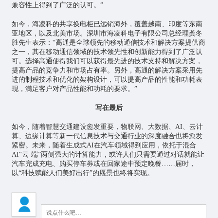
兼容性上得到了广泛的认可。”
如今，海凌科的共享换电柜已远销海外，覆盖越南、印度等东南
亚地区，以及北美市场。深圳市海凌科电子有限公司总经理龚冬
胜先生表示：“高通是全球领先的移动通信技术和解决方案提供商
之一，其在移动通信领域的技术领先性和创新能力得到了广泛认
可。选择高通使得我们可以获得最先进的技术支持和解决方案，
提高产品的竞争力和市场占有率。另外，高通的解决方案采用先
进的制程技术和优化的架构设计，可以提高产品的性能和功耗表
现，满足客户对产品性能和功耗的要求。”
写在最后
如今，随着智慧交通建设愈发重要，物联网、大数据、AI、云计
算、边缘计算等新一代信息技术与交通行业的深度融合也将愈发
紧密。未来，随着生成式AI在汽车领域得到应用，依托于混合
AI“云-端”两侧强大的计算能力，或许人们只需要通过对话就能让
汽车完成充电、购买停车券或在回家途中预定晚餐……届时，
以“科技赋能人们美好出行”的愿景也终将实现。