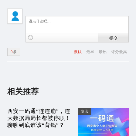
提交
0
条
默认
最早
最热
评分最高
相关推荐
西安一码通“连连崩”，连
资讯
大数据局局长都被停职！
聊聊到底谁该“背锅”？