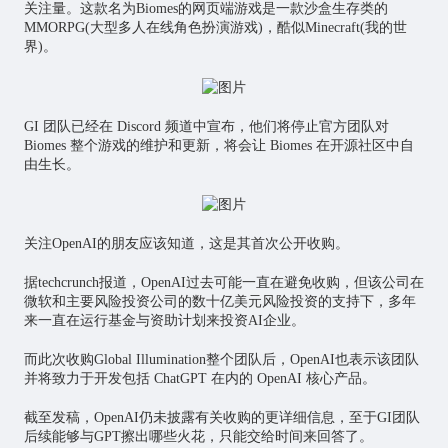
关注量。这款名为Biomes的网页端游戏是一款沙盒生存类的
MMORPG(大型多人在线角色扮演游戏)，酷似Minecraft(我的世
界)。
GI 团队已经在 Discord 频道中宣布，他们将停止官方团队对
Biomes 整个游戏的维护和更新，将会让 Biomes 在开源社区中自
由生长。
关注OpenAI的朋友应该知道，这是其首次公开收购。
据techcrunch报道，OpenAI过去可能一直在避免收购，但该公司在
微软和主要风险投资公司的数十亿美元风险投资的支持下，多年
来一直在运行基金与资助计划来投资AI企业。
而此次收购Global Illumination整个团队后，OpenAI也表示该团队
并将致力于开发包括 ChatGPT 在内的 OpenAI 核心产品。
截至发稿，OpenAI仍未披露有关收购的更详细信息，至于GI团队
后续能够与GPT擦出哪些火花，只能交给时间来回答了。