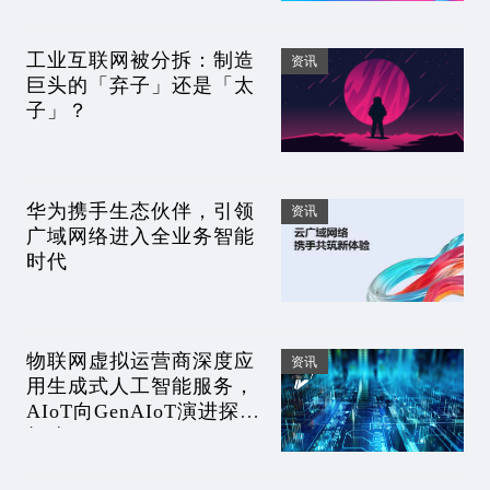
工业互联网被分拆：制造
资讯
巨头的「弃子」还是「太
子」？
华为携手生态伙伴，引领
资讯
广域网络进入全业务智能
时代
物联网虚拟运营商深度应
资讯
用生成式人工智能服务，
AIoT向GenAIoT演进探索
加速