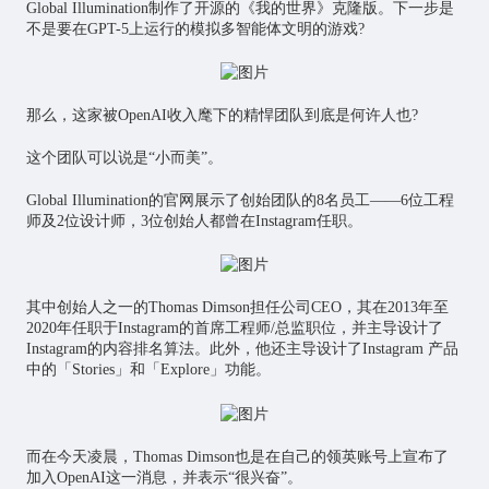
Global Illumination制作了开源的《我的世界》克隆版。下一步是
不是要在GPT-5上运行的模拟多智能体文明的游戏?
那么，这家被OpenAI收入麾下的精悍团队到底是何许人也?
这个团队可以说是“小而美”。
Global Illumination的官网展示了创始团队的8名员工——6位工程
师及2位设计师，3位创始人都曾在Instagram任职。
其中创始人之一的Thomas Dimson担任公司CEO，其在2013年至
2020年任职于Instagram的首席工程师/总监职位，并主导设计了
Instagram的内容排名算法。此外，他还主导设计了Instagram 产品
中的「Stories」和「Explore」功能。
而在今天凌晨，Thomas Dimson也是在自己的领英账号上宣布了
加入OpenAI这一消息，并表示“很兴奋”。