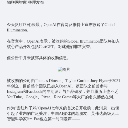
物联网
智库 整理发布
今天(8月17日)凌晨，OpenAI在官网及推特上宣布收购了Global
Illumination。
在官宣中，OpenAI表示，被收购的Global Illumination团队将加入
核心产品开发包括ChatGPT。对此他们非常兴奋。
但公告中并未披露具体的收购信息。
被收购的公司由Thomas Dimson、Taylor Gordon Joey Flynn于2021
年创立，目前整个团队已加入OpenAI。该团队之前曾参与
Instagram和Facebook的早期设计与产品研发，并且履历上也不乏
YouTube、Google、Pixar、Riot Games等大厂的名头赫然在列。
作为“当红炸子鸡”OpenAI七年来的首次公开收购，此消息一出便
引起了业内的广泛关注，中国AI媒体的老朋友、英伟达高级
人工
智能
科学家Jim Fan也在第一时间发声——