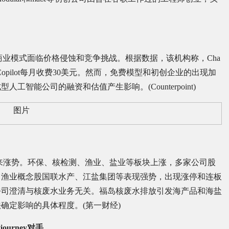
工智能商业模式面临价格侵蚀和竞争挑战。根据数据，该机构称，Cha
，微软对Copilot每月收费30美元。然而，免费模型和初创企业的出现加
智能公司的融资和估值产生影响。(Counterpoint)
迎来涨势。环保、核检测、渔业、盐业等板块上涨，多家公司股
、渔业概念股国联水产、江盐集团等表现强势，出现涨停和连板
公司澄清与核废水业务无关。福岛核废水排放引发海产品和海盐
确定影响的具体程度。(第一财经)
ourney对手