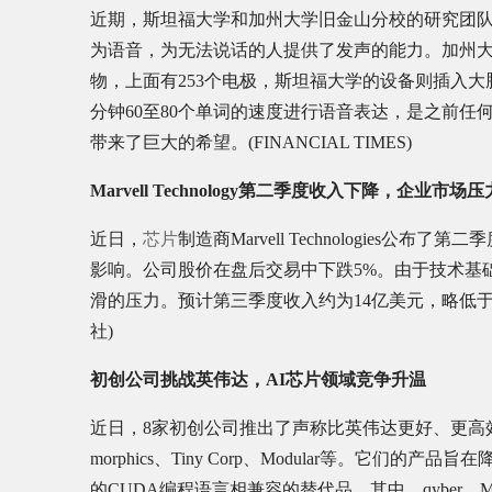
近期，斯坦福大学和加州大学旧金山分校的研究团
为语音，为无法说话的人提供了发声的能力。加州
物，上面有253个电极，斯坦福大学的设备则插入大
分钟60至80个单词的速度进行语音表达，是之前
带来了巨大的希望。(FINANCIAL TIMES)
Marvell Technology第二季度收入下降，企业市场
近日，
芯片
制造商Marvell Technologie
影响。公司股价在盘后交易中下跌5%。由于技术基础设
滑的压力。预计第三季度收入约为14亿美元，略低于
社)
初创公司挑战英伟达，AI芯片领域竞争升温
近日，8家初创公司推出了声称比英伟达更好、更高效的人工
morphics、Tiny Corp、Modular等。
的CUDA编程语言相兼容的替代品。其中，qyber、M