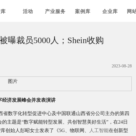
智库
活动
产业服务
案例库
企业库
网
裁员5000人；Shein收购
2023-08-28
字经济发展峰会并发表演讲
山西省数字化转型促进中心及中国联通山西省分公司主办的第四
的主题是“数字赋能转型发展、共创智慧美好生活”，在24日
智库创始人彭昭女士发表了《5G、物联网、
人工智能
在创新型