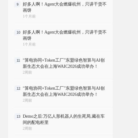
好多人啊！Agent大会燃爆杭州，只讲干货不
9
画饼
1个月前
好多人啊！Agent大会燃爆杭州，只讲干货不
10
画饼
1个月前
“算电协同×Token工厂”东盟绿色智算与AI创
11
新生态大会在上海WAIC2026成功举办！
2周前
“算电协同×Token工厂”东盟绿色智算与AI创
12
新生态大会在上海WAIC2026成功举办！
2周前
Demo之后:万亿人形机器人的生死局,藏在车
13
间的配电柜里
2周前