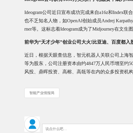
Ideogram公司近日宣布成功完成来自a16z和In
也不乏知名人物，如OpenAI创始成员Andrej Karpathy，N
rner等。这标志着Ideogram成为了Midjourney在
前华为“天才少年”创业公司大火!比亚迪、百度都入
近日，根据天眼查信息，智元机器人关联公司上海
等为股东，公司注册资本由约4847万人民币增至约
风投、鼎晖投资、高榕、高瓴等在内的众多投资机构
智能产业情报局