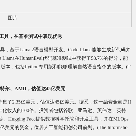
代码编写工具，在基准测试中表现优秀
工具，基于Lama 2语言模型开发。Code Llama能够生成新代码并
lama在HumanEval代码基准测试中获得了53.7%的得分，能
本，包括Python专用版和能够理解自然语言指令的版本。(T
、英特尔、AMD，估值达45亿美元
资中筹集了2.35亿美元，估值达45亿美元。据悉，这一融资金额是H
超过了其年化收入的100倍。投资者包括谷歌、亚马逊、英伟达、英特
tures等。Hugging Face提供数据科学托管和开发工具，并在MLOps
2亿美元的资金，位居人工智能初创公司前列。(The Informatio