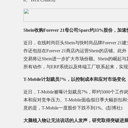
Shein收购Forever 21母公司Sparc约33%股份
近日，在线时尚巨头Shein与快时尚品牌Forever 21
作还包括在Forever 21商店内运营Shein的店铺。此外，S
交易将让Shein进一步扩大市场份额。Shein的
所有动作，与ERP系统以及终端工厂联系起来，实现
T-Mobile计划裁员7%，以控制成本和应对市场变化
近日，T-Mobile被曝计划裁员7%，即约5000
本和应对竞争压力。T-Mobile面临假日季大幅
意的是，T-Mobile一度股价下跌不到1%。(彭博社)
大脑植入物让无法说话的人发声，研究取得突破进