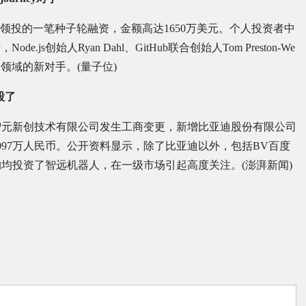
dex联合领投的一笔种子轮融资，金额高达1650万美元。个人投资者中
ode.js创始人Ryan Dahl、GitHub联合创始人Tom Preston-We
文生图领域的新对手。(量子位)
股了
智元新创技术有限公司发生工商变更，新增比亚迪股份有限公司
5097万人民币。公开资料显示，除了比亚迪以外，包括BV百度
均投资了智远机器人，在一级市场引起高度关注。(澎湃新闻)