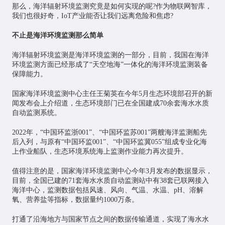
那么，海洋辐射环境监测究竟是如何实现的呢?作为
物联网智库
，
我们也很好奇，IoT产业能否让我们远离危险和焦虑?
不止是海洋环境监测那么简单
海洋辐射环境监测是海洋环境监测的一部分，目前，我国在海洋
环境监测方面已经形成了“天空地海”一体化的海洋环境监测装备
保障能力。
国家海洋环境监测中心主任王菊英在今年5月生态环境部召开的新
闻发布会上介绍道，生态环境部门已在全国建成70余套海水水质
自动监测系统。
2022年，“中国环监浙001”、“中国环监苏001”两艘海洋监测船先
后入列，与原有“中国环监001”、“中国环监冀055”组成专业化海
上作业船队，生态环境系统海上监测作业能力再次提升。
值得注意的是，国家海洋环境监测中心今年3月发布的数据显示，
目前，全国已建的71套海水水质自动监测站中有38套已联网接入
海洋中心，监测数据包括风速、风向、气温、水温、pH、溶解
氧、营养盐等指标，数据量约1000万条。
打通了沿海地方与国家节点之间的数据传输通道，实现了海水水