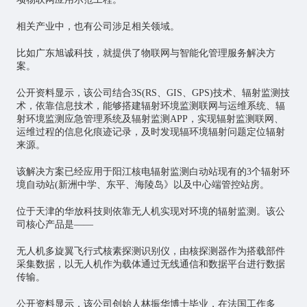
相关产业中，也有公司涉足相关领域。
比如广东旭诚科技，就提供了物联网与智能化管理服务解决方
案。
公开资料显示，该公司结合3S(RS、GIS、GPS)技术、辐射监测技
术，依靠信息技术，能够搭建辐射环境监测联网与运维系统、辐
射环境监测应急管理系统及辐射监测APP，实现辐射监测联网、
运维过程的信息化痕迹记录，及时发现辐环境辐射问题定位辐射
来源。
该解决方案已经应用于阳江核电辐射监测白动站现有的3个辐射环
境自动站(新洲中学、东平、海陵岛》以及中心端管控站房。
位于天津的华放科技则依靠无人机实现对环境的辐射监测。该公
司核心产品是——
无人机多旋翼飞行式核素探测识别仪，由核探测器作为搭载部件
采集数据，以无人机作为载体通过无线通信和数据平台进行数据
传输。
公开资料显示，该公司创始人林振华博士毕业，在法国工作多