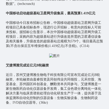
数据”。(techcrunch)
中国移动启动超级基站卫星网升级集采，最高预算1.419亿元
中国移动今日发布招标公告称，中国移动超级基站卫星网升级工
程项目已具备招标条件，现进行公开招标，有意向的投标人可前
来投标。据招标公告显示，本次中国移动超级基站卫星网升级工
程项目，采购内容为超级基站进行升级改造所需的卫星通信设备
及相关服务，升级改造的超级基站总规模为579个。项目最高总预
算(不含出保后五年维保价格)1.419亿元(不含税)。(C114)
艾捷博雅完成近亿元B轮融资
近日，苏州艾捷博雅生物电子科技有限公司宣布完成近亿元B轮
融资。本轮融资由嘉睿投资及同创伟业共同领投，元禾控股、海
棠基金、苏州园区科创基金、酬勤资本共同参与。艾捷博雅是一
家生物医药自动化仪器设备开发商，集工业色谱分离纯化一体化
解决方案与临床质谱前处理自动化研发生产于一体，提供基于流
体监测和自动化控制的仪器设备：生物实验设备、生物制药设
备、IVD自动仪器等。(36kr)