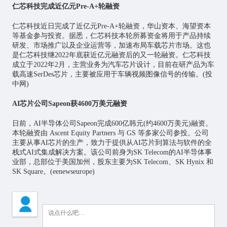
仁芯科技完成近亿元Pre-A+轮融资
仁芯科技近日完成了近亿元Pre-A+轮融资，华山资本、海望资本
等基金参与投资。据悉，仁芯科技本轮所募资金将用于产品持续
研发、市场推广以及企业运营等，加速布局车载芯片市场。这也
是仁芯科技继2022年底获近亿元融资后的又一轮融资。仁芯科技
成立于2022年2月，主营业务为汽车芯片设计，目前在研产品为车
载高速SerDes芯片，主要被应用于车辆视频图像信号的传输。(投
中网)
AI芯片公司Sapeon获4600万美元融资
日前，AI半导体公司Sapeon完成600亿韩元(约4600万美元)融资。
本轮融资由 Ascent Equity Partners 与 GS 等多家公司参投。公司
主要从事AI芯片的生产，致力于提供从AI芯片到算法与软件的全
栈式AI式集成解决方案。该公司前身为SK Telecom的AI半导体事
业部，总部位于美国加州，股东主要为SK Telecom、SK Hynix 和
SK Square。(eenewseurope)