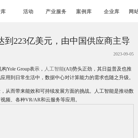
智库
活动
产业服务
案例库
企业库
网
将达到223亿美元，由中国供应商主导
2023-09-05
Yole Group表示，
人工智能
(AI)势头正劲，其日益普及也推
地应用到日常生活中，数据中心对计算能力的需求也随之升级。
量，从而带来能效和可持续发展方面的挑战。人工智能是推动数
视频、各种VR/AR和云服务等应用。