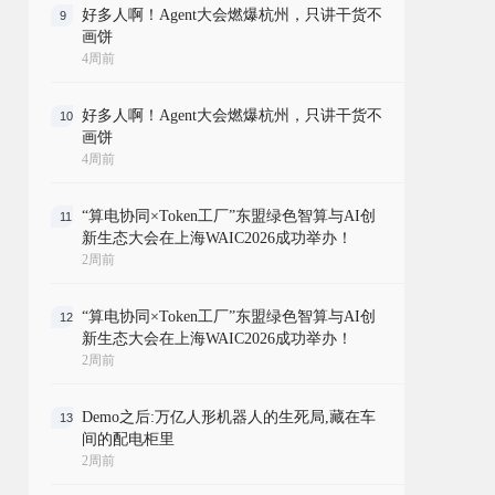
好多人啊！Agent大会燃爆杭州，只讲干货不
9
画饼
4周前
好多人啊！Agent大会燃爆杭州，只讲干货不
10
画饼
4周前
“算电协同×Token工厂”东盟绿色智算与AI创
11
新生态大会在上海WAIC2026成功举办！
2周前
“算电协同×Token工厂”东盟绿色智算与AI创
12
新生态大会在上海WAIC2026成功举办！
2周前
Demo之后:万亿人形机器人的生死局,藏在车
13
间的配电柜里
2周前