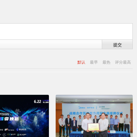
提交
默认
最早
最热
评分最高