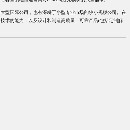
的大型国际公司，也有深耕于小型专业市场的较小规模公司。在
技术的能力，以及设计和制造高质量、可靠产品(包括定制解