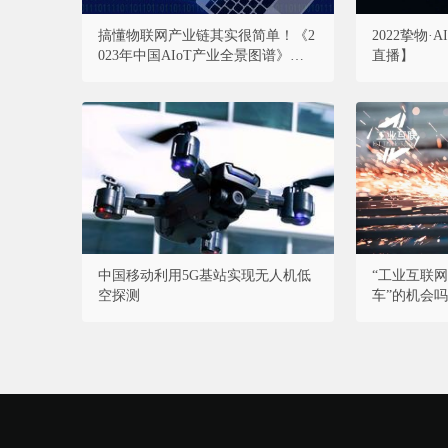
搞懂物联网产业链其实很简单！《2
2022挚物
023年中国AIoT产业全景图谱》重磅
直播】
发布！
中国移动利用5G基站实现无人机低
“工业互联网
空探测
车”的机会