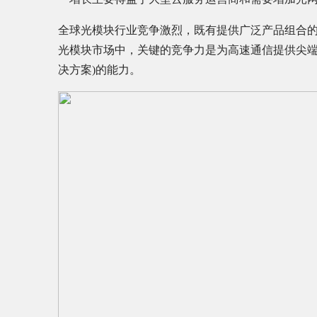
全球光模块行业竞争激烈，既有提供广泛产品组合
光模块市场中，关键的竞争力是为高速通信提供尖端
决方案)的能力。