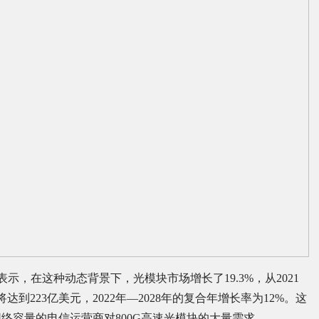
Vallo博士表示，在这种动态背景下，光模块市场增长了19.3%，从2021
年将达到223亿美元，2022年—2028年的复合年增长率为12%。这
络容量的电信运营商对800G高速光模块的大量需求。