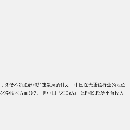
 Mounier指出，凭借不断追赶和加速发展的计划，中国在光通信行业的地位
技术方面领先，但中国已在GaAs、InP和SiPh等平台投入