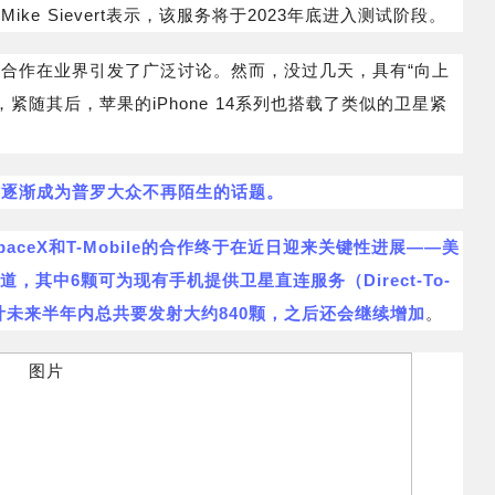
ike Sievert表示，该服务将于2023年底进入测试阶段。
合作在业界引发了广泛讨论。然而，没过几天，具有“向上
，紧随其后，苹果的iPhone 14系列也搭载了类似的卫星紧
信逐渐成为普罗大众不再陌生的话题。
paceX和T-Mobile的合作终于在近日迎来关键性进展——美
道，其中6颗可为现有手机提供卫星直连服务（Direct-To-
预计未来半年内总共要发射大约840颗，之后还会继续增加
。