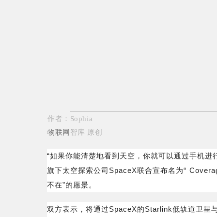
作者：Sophia
物联网
智库 原创
“如果你能清楚地看到天空，你就可以通过手机进行连接
旗下太空探索公司SpaceX联合宣布名为“ Coverag
不在”的愿景。
双方表示，将通过SpaceX的Starlink低轨道