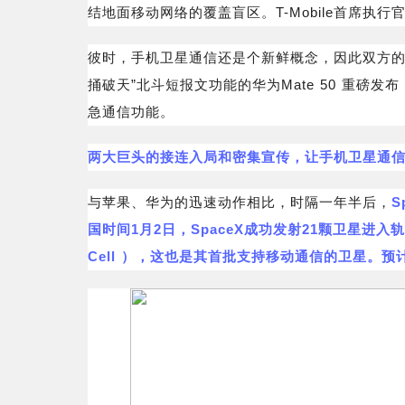
结地面移动网络的覆盖盲区。T-Mobile首席执行官M
彼时，手机卫星通信还是个新鲜概念，因此双方的
捅破天”北斗短报文功能的华为Mate 50 重磅发布
急通信功能。
两大巨头的接连入局和密集宣传，让手机卫星通
与苹果、华为的迅速动作相比，时隔一年半后，
S
国时间1月2日，SpaceX成功发射21颗卫星进入轨
Cell ），这也是其首批支持移动通信的卫星。