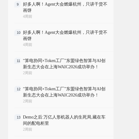
好多人啊！Agent大会燃爆杭州，只讲干货不
9
画饼
4周前
好多人啊！Agent大会燃爆杭州，只讲干货不
10
画饼
4周前
“算电协同×Token工厂”东盟绿色智算与AI创
11
新生态大会在上海WAIC2026成功举办！
2周前
“算电协同×Token工厂”东盟绿色智算与AI创
12
新生态大会在上海WAIC2026成功举办！
2周前
Demo之后:万亿人形机器人的生死局,藏在车
13
间的配电柜里
2周前