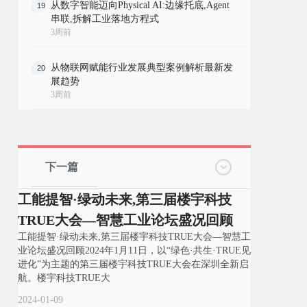
从数字智能迈向Physical AI:边缘托底,Agent
19
串联,拆解工业落地方程式
3周前
从物联网赋能行业发展典型案例解析最新发
20
展趋势
3周前
下一篇
工能提智·绿动未来,第三届楼宇科技
TRUE大会—智慧工业论坛盛况回顾
工能提智·绿动未来,第三届楼宇科技TRUE大会—智慧工
业论坛盛况回顾2024年1月11日，以“绿色·共生·TRUE见
进化”为主题的第三届楼宇科技TRUE大会在深圳全新启
航。楼宇科技TRUE大
2024-01-09