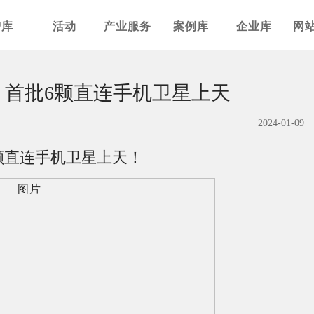
智库
活动
产业服务
案例库
企业库
网
招！首批6颗直连手机卫星上天
2024-01-09
6颗直连手机卫星上天！