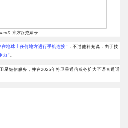
aceX 官方社交账号
许在地球上任何地方进行手机连接”
，不过他补充说，由于技
争力”
。
提供卫星短信服务，并在2025年将卫星通信服务扩大至语音通话