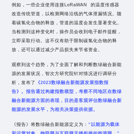
例如，一些企业使用连接
LoRaWAN
的温度传感器
改造传统管道，以检测网络沿线的气体泄漏情况。随
着碳氢化合物的释放，管道的温度会发生显著变化。
当检测到这种变化时，操作员会收到电子邮件提醒，
立即采取行动。这不仅有助于限制碳氢化合物的释
放，还可以通过减少产品损失来节省资金。
观察到这个趋势，为了全面了解和判断数绿融合新能
源的发展状况，智次方研究院针对情况进行调研分
析，发布了
《2023数绿融合新能源发展指数报
告》。报告通过构建指数模型，考察不同地区在数绿
融合新能源方面的表现，目的是客观评估数绿融合新
能源的发展水平，为相关决策提供依据。
《报告》将数绿融合新能源定义为：
“以能源为载体
和运营对象，物联网与互联网无缝衔接的能源网。”