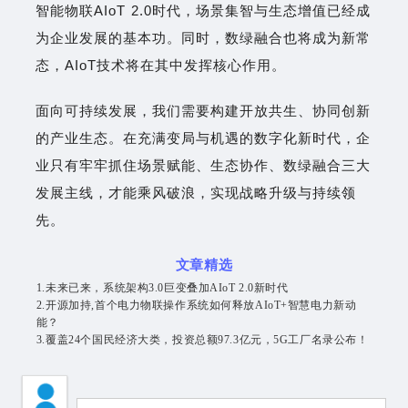
智能物联AIoT 2.0时代，场景集智与生态增值已经成
为企业发展的基本功。同时，数绿融合也将成为新常
态，AIoT技术将在其中发挥核心作用。
面向可持续发展，我们需要构建开放共生、协同创新
的产业生态。在充满变局与机遇的数字化新时代，企
业只有牢牢抓住场景赋能、生态协作、数绿融合三大
发展主线，才能乘风破浪，实现战略升级与持续领
先。
文章精选
1.
未来已来，系统架构3.0巨变叠加AIoT 2.0新时代
2.
开源加持,首个电力物联操作系统如何释放AIoT+智慧电力新动
能？
3.
覆盖24个国民经济大类，投资总额97.3亿元，5G工厂名录公布！