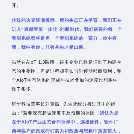
开。
传统的边界逐渐模糊，新的生态正在孕育，我们正在
进入“通感智值一体化”的新时代。我们搭建的每一个
智能系统都将是另一个智能系统的一部分，你中有
我，我中有你，只有共生才是出路。
虽然在AIoT 1.0阶段，很多企业已经意识到了构建生
态的重要性，但是过程却不如当时预期那般顺利，整
个AIoT生态体系的形成与技术叠加的速度比想象中
慢了很多。
研华科技董事长
刘克振
先生曾经分析过其中的缘
由：“若要深究爬坡速度不及预期的原因，
我认为是
在于AIoT产业生态合作伙伴中，连接硬件、软件厂
商与客户的集成商们实力和数量与想象中落差较大，