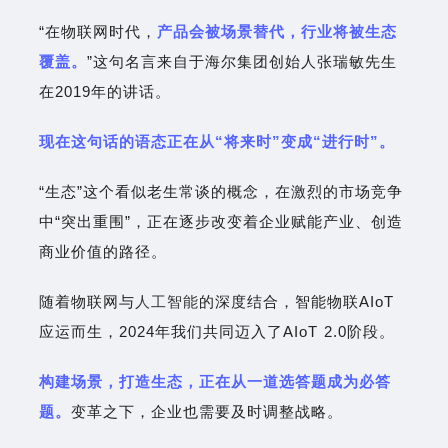
“在物联网时代，
产品会被场景替代，行业将被生态
覆盖。
”这句名言来自于海尔集团创始人张瑞敏先生
在2019年的讲话。
现在这句话的语态正在从“将来时”变成“进行时”。
“生态”这个看似老生常谈的概念，在激烈的市场竞争
中“突出重围”，正在逐步改变着企业赋能产业、创造
商业价值的路径。
随着物联网与
人工智能
的深度结合，智能物联AIoT
应运而生，2024年我们共同迈入了AIoT 2.0阶段。
构建场景，打造生态，正在从一道选答题成为必答
题。
变革之下，企业也需要及时调整战略。