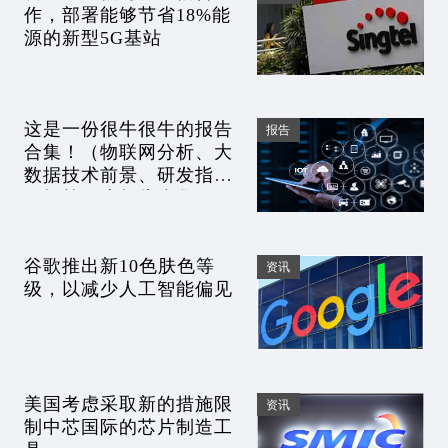
作，部署能够节省18%能
源的新型5G基站
这是一份很牛很牛的报告
报告
合集！（物联网分析、大
数据技术前景、研发指数
月报等31本报告合集）
谷歌推出新10色肤色等
资讯
级，以减少人工智能偏见
美国考虑采取新的措施限
资讯
制中芯国际的芯片制造工