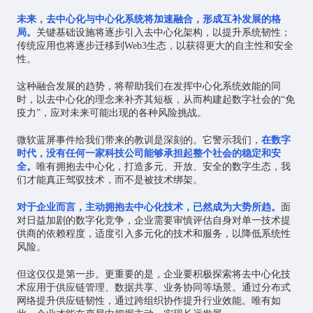
未来，去中心化与中心化系统将加速融合，形成互补发展的格
局。
关键基础设施将逐步引入去中心化架构，以提升系统韧性；
传统应用也将逐步迁移到Web3生态，以获得更大的自主性和安全
性。
这种融合发展的趋势，将帮助我们在发挥中心化系统效能的同
时，以去中心化的理念来补齐其短板，从而构建起数字社会的“免
疫力”，应对未来可能出现的各种风险挑战。
微软蓝屏事件给我们带来的教训是深刻的。它警示我们，
在数字
时代，没有任何一家科技公司能够承担起整个社会的稳定和安
全。
唯有拥抱去中心化，打造多元、开放、安全的数字生态，我
们才能真正驾驭技术，而不是被技术绑架。
对于企业而言，主动拥抱去中心化技术，已然成为大势所趋。
面
对日益加剧的数字化竞争，企业需要审慎评估自身对单一技术提
供商的依赖程度，适度引入多元化的技术和服务，以降低系统性
风险。
但这仅仅是第一步。更重要的是，企业要积极探索将去中心化技
术应用于供应链管理、数据共享、业务协同等场景。通过分布式
网络提升供应链韧性，通过跨组织协作提升行业效能。唯有如