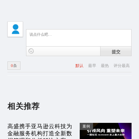
提交
0
条
默认
最早
最热
评分最高
相关推荐
高盛携手亚马逊云科技为
案例
金融服务机构打造全新数