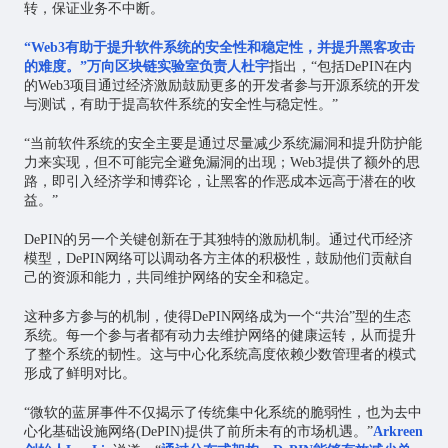
转，保证业务不中断。
“Web3有助于提升软件系统的安全性和稳定性，并提升黑客攻击
的难度。”万向区块链实验室负责人杜宇
指出，“包括DePIN在内
的Web3项目通过经济激励鼓励更多的开发者参与开源系统的开发
与测试，有助于提高软件系统的安全性与稳定性。”
“当前软件系统的安全主要是通过尽量减少系统漏洞和提升防护能
力来实现，但不可能完全避免漏洞的出现；Web3提供了额外的思
路，即引入经济学和博弈论，让黑客的作恶成本远高于潜在的收
益。”
DePIN的另一个关键创新在于其独特的激励机制。通过代币经济
模型，DePIN网络可以调动各方主体的积极性，鼓励他们贡献自
己的资源和能力，共同维护网络的安全和稳定。
这种多方参与的机制，使得DePIN网络成为一个“共治”型的生态
系统。每一个参与者都有动力去维护网络的健康运转，从而提升
了整个系统的韧性。这与中心化系统高度依赖少数管理者的模式
形成了鲜明对比。
“微软的蓝屏事件不仅揭示了传统集中化系统的脆弱性，也为去中
心化基础设施网络(DePIN)提供了前所未有的市场机遇。”
Arkreen