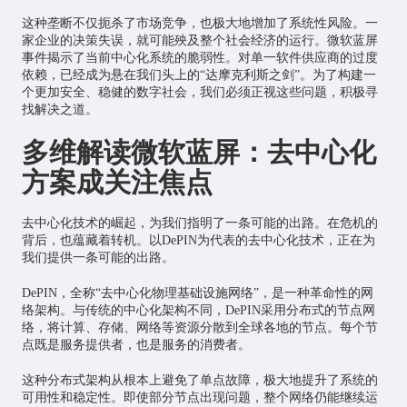
这种垄断不仅扼杀了市场竞争，也极大地增加了系统性风险。一
家企业的决策失误，就可能殃及整个社会经济的运行。微软蓝屏
事件揭示了当前中心化系统的脆弱性。对单一软件供应商的过度
依赖，已经成为悬在我们头上的“达摩克利斯之剑”。为了构建一
个更加安全、稳健的数字社会，我们必须正视这些问题，积极寻
找解决之道。
多维解读微软蓝屏：去中心化
方案成关注焦点
去中心化技术的崛起，为我们指明了一条可能的出路。在危机的
背后，也蕴藏着转机。以DePIN为代表的去中心化技术，正在为
我们提供一条可能的出路。
DePIN，全称“去中心化物理基础设施网络”，是一种革命性的网
络架构。与传统的中心化架构不同，DePIN采用分布式的节点网
络，将计算、存储、网络等资源分散到全球各地的节点。每个节
点既是服务提供者，也是服务的消费者。
这种分布式架构从根本上避免了单点故障，极大地提升了系统的
可用性和稳定性。即使部分节点出现问题，整个网络仍能继续运