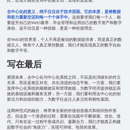
此，企业才能在变局中把握主动，实现长远发展。
去中心化的意义，绝不仅仅在于技术层面。它的本质，是将数据
和权力重新交还到每一个个体手中。
这就要求我们每一个人，都
要提升自己的Web3素养，学会管理和运用自己的数字资产和数字
身份。这不仅仅是一种技能，更是一种价值理念。
在Web3的世界里，个人不再是被动的数据提供者，而是真正的数
据主人。唯有个人真正掌控数据，我们才能实现真正的数字自由
和数字平等。
写在最后
展望未来，去中心化与中心化系统之间，不应是此消彼长的对立
关系，而应是相互补充、共生演进的动态平衡。一方面，我们要
发挥中心化系统的规模效应和管理效能，为数字经济提供稳定高
效的基础设施和服务支撑；另一方面，我们要利用去中心化的创
新活力和自组织能力，为数字社会注入多元性和韧性基因。
这两种范式的融合，将带来全新的价值创造模式和组织协作形
态。但这是一个渐进的过程，需要在实践中不断探索、优化、迭
代。只有在这一过程中形成共识、凝聚合力，我们才能真正构建
起数字社会的“免疫力”，实现可持续、包容的发展。