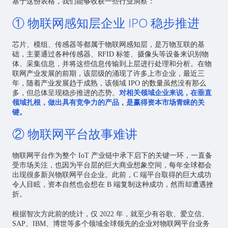
基于这份表格，我们能够收获一些行业洞察：
① 物联网感知层企业 IPO 稳步推进
芯片、模组、传感器等都属于物联网感知层，是万物互联的基
础，主要通过各种传感器、RFID 标签、摄像头等设备来识别物
体、采集信息，并将这些信息传输到上层进行处理和分析。在物
联网产业发展的前期，该层级的涌现了许多上市企业，最近三
年，随着产业发展趋于成熟，该领域 IPO 的数量虽然没有那么
多，但总体呈现稳步推进的态势。
对相关领域企业来说，在垂直
领域扎根，做出具有竞争力的产品，是赢得资本市场青睐的关
键。
② 物联网平台故事难讲
物联网平台作为整个 IoT 产业链中承下启下的关键一环，一直备
受市场关注，也因为平台层的巨大商业想象空间，每年全球都会
出现很多新兴物联网平台企业。此前，C 端平台取得的巨大成功
令人目眩，资本自然也会想在 B 端复制这种成功，然而却遭遇挫
折。
根据智次方此前的统计，仅 2022 年，就至少有谷歌、爱立信、
SAP、IBM、博世等多个领域全球领先的企业对物联网平台业务