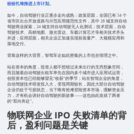
纷纷扎堆推进上市计划。
如今，自动驾驶行业正逐步走向成熟：政策层面，全国已有 54 个
省市区出台开放道路与示范应用规范性文件，其中 28 城支持自动
驾驶商业探索，24 城支持自动驾驶无人化测试；技术层面，自动
驾驶技术、高精地图、激光雷达、车载计算芯片等相关技术齐头
并进；应用层面，相关企业正加速实现前装量产、大规模应用和
落地交付。
背靠这样的大背景，智驾车企如此密集的上市也在情理之中。
站在资本的角度，投资人都不想错过未来出行的无穷想象空间，
而且随着自动驾驶出租车率先在国内多个城市进入应用试运营，
创投资本也已经能够望见“收获”的季节；站在智驾企业的角度，
自动驾驶技术研发投入大，变现周期较长，因此大部分自动驾驶
企业仍处于亏损状态，当下唯有抢滩登陆资本市场，缓解资金压
力，才有机会讲好自动驾驶的新故事——这也由此造就了两者
的“双向奔赴”。
物联网企业 IPO 失败清单的背
后，盈利问题是关键