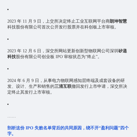
2023 年 11 月 9 日，上交所决定终止工业互联网平台商
朗坤智慧
科技股份有限公司首次公开发行股票并在科创板上市审核。
2023 年 12 月 6 日，深交所网站更新创新型物联网公司深圳
矽递
科技
股份有限公司创业板 IPO 审核状态为“终止”。
2024 年 6 月 9 日，从事电力物联网感知层终端及成套设备的研
发、设计、生产和销售的
三清互联
撤回发行上市申请，深交所决
定终止其发行上市审核。
……
剖析这份 IPO 失败名单背后的共同原因，绕不开“盈利问题”四个
字。