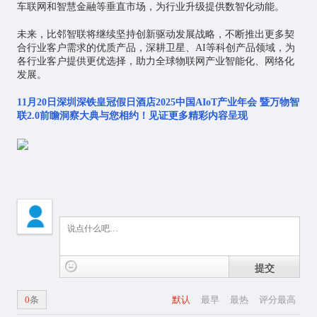
车联网和智慧金融等垂直市场，为行业升级提供数智化动能。
未来，比邻智联将继续坚持创新驱动发展战略，不断推出更多契
合行业客户需求的优质产品，深耕卫星、AI等科创产品领域，为
各行业客户提供更优选择，助力全球物联网产业智能化、网络化
发展。
11月20日
深圳深铁皇冠假日酒店
2025中国AIoT产业年会 暨万物智
联2.0前瞻洞察大典与您相约！
见证更多精彩内容呈现
提交
0
条
默认
最早
最热
评分最高