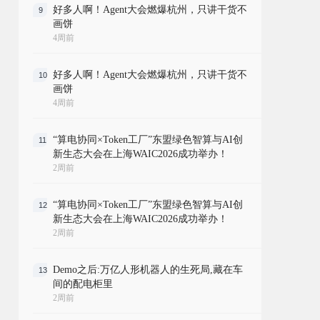
好多人啊！Agent大会燃爆杭州，只讲干货不
9
画饼
4周前
好多人啊！Agent大会燃爆杭州，只讲干货不
10
画饼
4周前
“算电协同×Token工厂”东盟绿色智算与AI创
11
新生态大会在上海WAIC2026成功举办！
2周前
“算电协同×Token工厂”东盟绿色智算与AI创
12
新生态大会在上海WAIC2026成功举办！
2周前
Demo之后:万亿人形机器人的生死局,藏在车
13
间的配电柜里
2周前