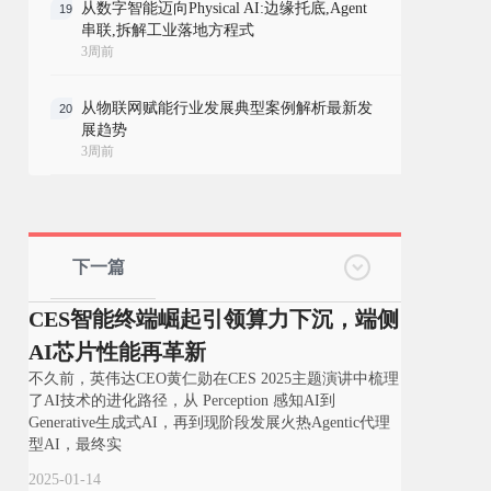
从数字智能迈向Physical AI:边缘托底,Agent
19
串联,拆解工业落地方程式
3周前
从物联网赋能行业发展典型案例解析最新发
20
展趋势
3周前
下一篇
CES智能终端崛起引领算力下沉，端侧
AI芯片性能再革新
不久前，英伟达CEO黄仁勋在CES 2025主题演讲中梳理
了AI技术的进化路径，从 Perception 感知AI到
Generative生成式AI，再到现阶段发展火热Agentic代理
型AI，最终实
2025-01-14