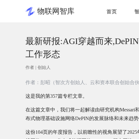
物联网智库
首页
最新研报:AGI穿越而来,De
工作形态
作者 |
创始人
作者：彭昭（智次方创始人、云和资本联合创始合
这是我的第357篇专栏文章。
在这篇文章中，我们将一起解读由研究机构Messari
布式物理基础设施网络DePIN的发展脉络和未来趋
这份104页的年度报告，以前瞻性的视角展望了2025年