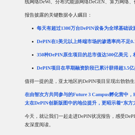
线网络DeWi、分布式能源网络DeGEN、算力网
报告披露的关键数据令人瞩目：
每天有超过1300万台DePIN设备为全球基础
DePIN在1美元以上终端市场的渗透率尚不足0
350种DePIN原生项目的总市值达500亿美元
DePIN项目在早期融资阶段已累计获得超3.
值得一提的是，亚太地区的DePIN项目呈现出勃勃
在由智次方共同参与的Future 3 Campus孵化营
太在DePIN创新版图中的地位提升，更昭示着“东
今天，就让我们一起走进DePIN状况报告，感受D
友深度阅读。