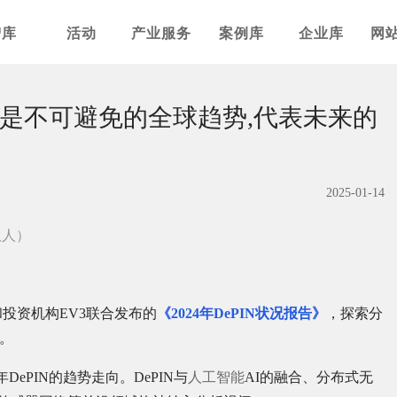
智库
活动
产业服务
案例库
企业库
网
PIN是不可避免的全球趋势,代表未来的
2025-01-14
伙人）
和投资机构EV3联合发布的
《2024年DePIN状况报告》
，探索分
势。
DePIN的趋势走向。DePIN与
人工智能
AI的融合、分布式无