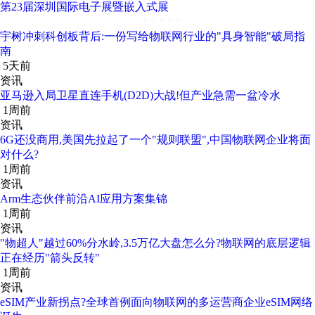
第23届深圳国际电子展暨嵌入式展
宇树冲刺科创板背后:一份写给物联网行业的"具身智能"破局指
南
5天前
资讯
亚马逊入局卫星直连手机(D2D)大战!但产业急需一盆冷水
1周前
资讯
6G还没商用,美国先拉起了一个"规则联盟",中国物联网企业将面
对什么?
1周前
资讯
Arm生态伙伴前沿AI应用方案集锦
1周前
资讯
"物超人"越过60%分水岭,3.5万亿大盘怎么分?物联网的底层逻辑
正在经历"箭头反转"
1周前
资讯
eSIM产业新拐点?全球首例面向物联网的多运营商企业eSIM网络