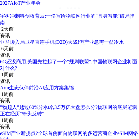
2027AIoT产业年会
宇树冲刺科创板背后:一份写给物联网行业的"具身智能"破局指
南
2天前
资讯
亚马逊入局卫星直连手机(D2D)大战!但产业急需一盆冷水
6天前
资讯
6G还没商用,美国先拉起了一个"规则联盟",中国物联网企业将面
对什么?
1周前
资讯
Arm生态伙伴前沿AI应用方案集锦
1周前
资讯
"物超人"越过60%分水岭,3.5万亿大盘怎么分?物联网的底层逻辑
正在经历"箭头反转"
1周前
资讯
eSIM产业新拐点?全球首例面向物联网的多运营商企业eSIM网络