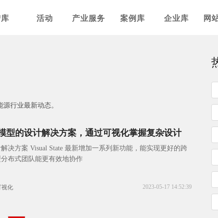
智库
活动
产业服务
案例库
企业库
网
描新能源行业最新动态。
于模型的设计解决方案，通过可视化掌握复杂设计
解决方案 Visual State 最新增加一系列新功能，能实现更好的跨
型分布式团队能更有效地协作
2023-05-17 14:52:39
可视化