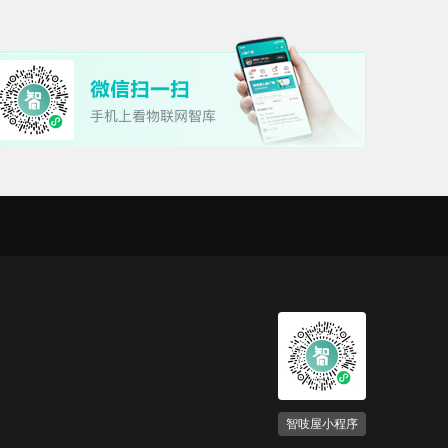
智吱屋小程序