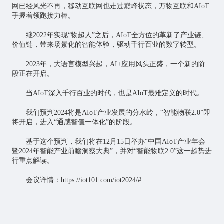
网已经风光不再，移动互联网也走过巅峰状态，万物互联和AIoT
手握着领跑接力棒。
继2022年实现“物超人”之后，AIoT全方位的革新了产业链、
价值链，带来场景化的智能体验，驱动千行百业的数字转型。
2023年，大语言模型兴起，AI+应用风头正盛，一个新的阶
段正在开启。
当AIoT深入千行百业的时代，也是AIoT最难定义的时代。
我们预判2024将是AIoT产业发展的分水岭，“智能物联2.0”即
将开启，进入“通感智值一体化”的阶段。
基于这个预判，我们将在12月15日举办“中国AIoT产业年会
暨2024年智能产业前瞻洞察大典”，并对“智能物联2.0”这一趋势进
行重点解读。
会议详情：https://iot101.com/iot2024/#