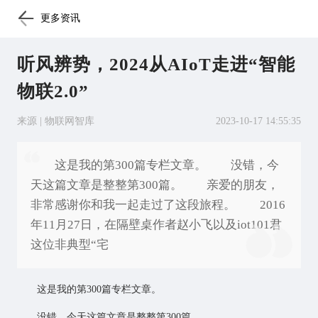
更多资讯
听风辨势，2024从AIoT走进“智能
物联2.0”
来源 | 物联网智库
2023-10-17 14:55:35
这是我的第300篇专栏文章。 没错，今
天这篇文章是整整第300篇。 亲爱的朋友，
非常感谢你和我一起走过了这段旅程。 2016
年11月27日，在隔壁桌作者赵小飞以及iot101君
这位非典型“宅
这是我的第300篇专栏文章。
没错，今天这篇文章是整整第300篇。