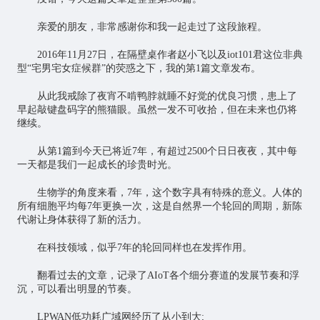
亲爱的朋友，非常感谢你和我一起走过了这段旅程。
2016年11月27日，在隔壁桌作者赵小飞以及iot101君这位非典
型“宅男宅女症候群”的荧惑之下，我的第1篇文章发布。
从此我戒除了夜宵不啃鸭脖就睡不好觉的优良习惯，患上了
早起敲键盘码字的熊猫眼。虽然一发不可收拾，但在未来也仍将
继续。
从第1篇到今天已将近7年，有超过2500个日日夜夜，其中每
一天都是我们一起成长的珍贵时光。
生物学的角度来看，7年，这个数字具有特殊的意义。人体的
所有细胞平均每7年更换一次，这是自然界一个轮回的周期，新陈
代谢让身体获得了新的活力。
在科技领域，似乎7年的轮回同样也在发挥作用。
翻看过去的文章，记录了AIoT各个细分赛道的发展节奏和浮
沉，可以看出明显的节奏。
LPWAN低功耗广域网经历了从小到大;