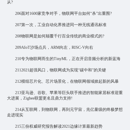
从?
206面对1600家竞争对手，物联网平台如何“杀”出重围?
207第一次，工业自动化界推进同一种无线通讯标准
208物联网是如何颠覆千行百业传统的商业模式的?
209AIoT沙场点兵，ARM向左，RISC-V向右
210专为物联网而生的TinyML，正在开启音频分析的新蓝海
2112021超强风口，物联网成为实现“碳中和”的关键
212模组芯片化、芯片场景化，在物联网领域掀起新的风暴
213亚马逊、谷歌、苹果等巨头联手推进的智能家居标准迎重
大进展，Zigbee联盟更名且鼎力支持!
214从互联网，到物联网，再到元宇宙，兆亿量级的终极梦想
走进现实
215三份权威研究报告解读2021边缘计算最新趋势