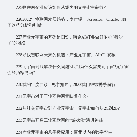
225物联网企业应该如何从爆火的元宇宙中获益?
2262022年物联网发展趋势，麦肯锡、Forrester、Oracle…做
了这些分析和判断
227产业元宇宙的基础是CPS，淘金AIoT要做好耐心“筛沙
子”的准备
228寻找智联网未来的机遇：产业元宇宙、AIoT+双碳
229元宇宙到底解决什么问题?我们为什么需要元宇宙?元宇宙
会经历寒冬吗?
230我的年度目录 | 见字如面，2022我们继续携手前行
231元宇宙对于工业互联网意味着什么?
232从社交元宇宙到产业元宇宙，元宇宙如何从2C到2B?
233元宇宙开启工业互联网的“游戏化”演进路径
234产业元宇宙的杀手级应用：百元以内的数字孪生