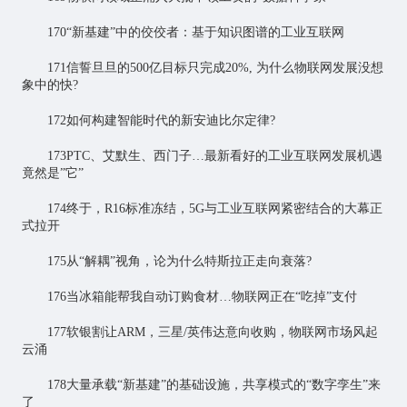
170“新基建”中的佼佼者：基于知识图谱的工业互联网
171信誓旦旦的500亿目标只完成20%, 为什么物联网发展没想
象中的快?
172如何构建智能时代的新安迪比尔定律?
173PTC、艾默生、西门子…最新看好的工业互联网发展机遇
竟然是”它”
174终于，R16标准冻结，5G与工业互联网紧密结合的大幕正
式拉开
175从“解耦”视角，论为什么特斯拉正走向衰落?
176当冰箱能帮我自动订购食材…物联网正在“吃掉”支付
177软银割让ARM，三星/英伟达意向收购，物联网市场风起
云涌
178大量承载“新基建”的基础设施，共享模式的“
数字孪生
”来
了