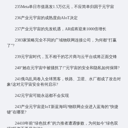
235Meta单日市值蒸发1.5万亿元，不应简单归因于元宇宙
236产业元宇宙的成熟度由AIoT决定
237产业元宇宙的先发机遇，AR或将迎来1000倍增长
2383家策略完全不同的广域物联网连接公司，为何都“打赢
了”?
239元宇宙时代，互不相干的芯片商与云平台或将正面交锋
240“她在元宇宙中被骚扰了!”元宇宙的安全和隐私如何保障?
241俄乌乱局卷入全球黑客，铁路、卫星、水厂都成了攻击对
象!这对元宇宙安全有何启示?
242元宇宙可能永远都不会实现
243产业元宇宙是IoT新蓝海吗?物联网企业进入蓝海的“快捷
键”在哪里?
24410年前“绿色技术”的力推者遭遇惨败，为何如今“绿色双