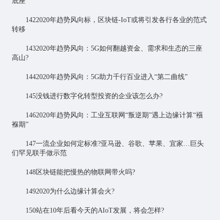
底座
1422020年趋势风向标，区块链-IoT或将引发各行各业的范式
转移
1432020年趋势风向：5G如何翻越资金、需求和生态的三座
高山?
1442020年趋势风向：5G助力千行百业进入“第二曲线”
145没钱进行数字化转型投资的企业该怎么办?
1462020年趋势风向：工业互联网“叛逆期”遇上边缘计算“襁
褓期”
147一流企业如何定标准?亚马逊、谷歌、苹果、宜家…巨头
们罕见联手做示范
148区块链能把慢热的物联网带火吗?
1492020为什么边缘计算会火?
150站在10年后看今天的AIoT发展，将会怎样?