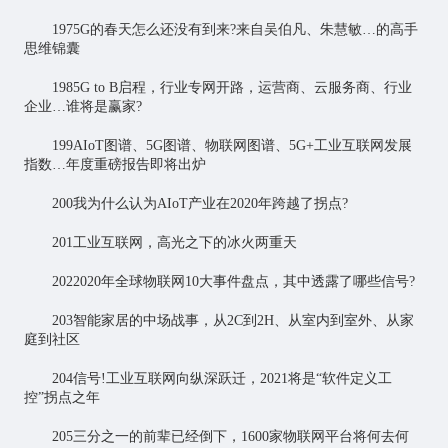
1975G的春天怎么还没有到来?来自吴伯凡、朱慧敏…的高手
思维锦囊
1985G to B启程，行业专网开路，运营商、云服务商、行业
企业…谁将是赢家?
199AIoT图谱、5G图谱、物联网图谱、5G+工业互联网发展
指数…年度重磅报告即将出炉
200我为什么认为AIoT产业在2020年跨越了拐点?
201工业互联网，高光之下的冰火两重天
2022020年全球物联网10大事件盘点，其中透露了哪些信号?
203智能家居的中场战事，从2C到2H、从室内到室外、从家
庭到社区
204信号!工业互联网向纵深跃迁，2021将是“软件定义工
控”拐点之年
205三分之一的前辈已经倒下，1600家物联网平台将何去何