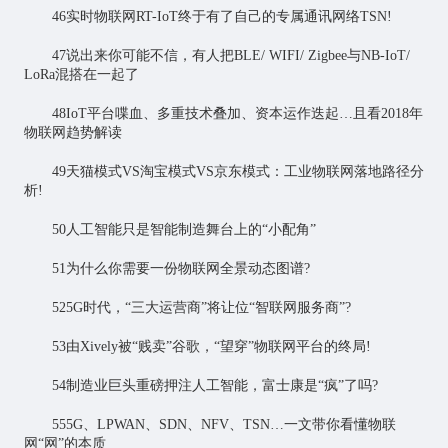
46实时物联网RT-IoT终于有了自己的专属通讯网络TSN!
47说出来你可能不信，有人把BLE/ WIFI/ Zigbee与NB-IoT/
LoRa混搭在一起了
48IoT平台喋血、多重技术叠加、资本运作迭起…且看2018年
物联网趋势解读
49天猫模式VS淘宝模式VS京东模式：工业物联网落地路径分
析!
50人工智能只是智能制造舞台上的“小配角”
51为什么你需要一份物联网全景动态图谱?
525G时代，“三大运营商”将让位“智联网服务商”?
53由Xively被“贱卖”谷歌，“望穿”物联网平台的终局!
54制造业巨头重磅押注人工智能，富士康是“疯”了吗?
555G、LPWAN、SDN、NFV、TSN…一文带你看懂物联
网“网”的本质