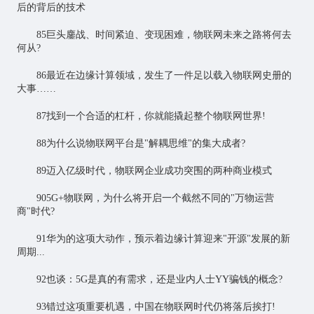
后的背后的技术
85巨头鏖战、时间紧迫、变现困难，物联网未来之路将何去
何从?
86最近在边缘计算领域，发生了一件足以载入物联网史册的
大事……
87找到一个合适的杠杆，你就能撬起整个物联网世界!
88为什么说物联网平台是"解耦思维"的集大成者?
89迈入亿级时代，物联网企业成功突围的两种商业模式
905G+物联网，为什么将开启一个截然不同的"万物运营
商"时代?
91华为的这项大动作，预示着边缘计算迎来"开源"发展的新
周期...
92也谈：5G是真的有需求，还是业内人士YY骗钱的概念?
93错过这项重要机遇，中国在物联网时代仍将落后挨打!