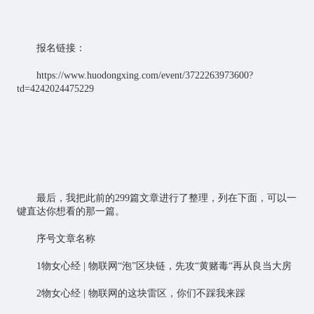
报名链接：
https://www.huodongxing.com/event/3722263973600?
td=4242024475229
最后，我把此前的299篇文章进行了整理，列在下面，可以一
键直达你想看的那一篇。
序号文章名称
1物女心经 |
物联网
“泡”区块链，先攻“黄赌毒“再从良当大房
2物女心经 | 物联网的这块雷区，你们不踩我来踩