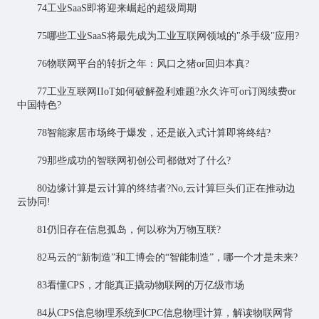
74工业SaaS即将迎来崛起的超级周期
75哪些工业SaaS将最先成为工业互联网领域的"杀手级"应用?
76物联网平台的转折之年：风口之猪or回归本真?
77工业互联网IIoT如何破解盈利难题?永久许可or订阅续费or
中国特色?
78智能家居市场终于爆发，还是嵌入式计算即将终结?
79那些成功的智联网初创公司都做对了什么?
80边缘计算是云计算的终结者?No,云计算巨头们正在推动边
云协同!
81仍旧存在信息孤岛，何以称为万物互联?
82马云的“新制造”和工博会的“智能制造”，哪一个才是未来?
83看懂CPS，才能真正撬动物联网的万亿级市场
84从CPS信息物理系统到CPC信息物理计算，解读物联网背