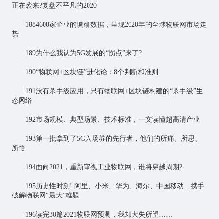
正在袭来?复盘不平凡的2020
1884600家企业的调研数据，呈现2020年的全球物联网市场走
势
189为什么我认为5G发展的“拐点”来了?
190“物联网+区块链”进化论：8个判断和准则
191没有杀手级应用，只有物联网+区块链构建的“杀手级”生
态网络
192市场规模、典型场景、技术标准，一文读懂超高清产业
193第一批拿到了5G入场券的先行者，他们的所痛、所思、
所悟
194面向2021，重新审视工业物联网，谁将穿越周期?
195历史性时刻! 阿里、小米、华为、海尔、中国移动…携手
破解物联网“最大”难题
196读完30篇2021物联网预测，我却大失所望……