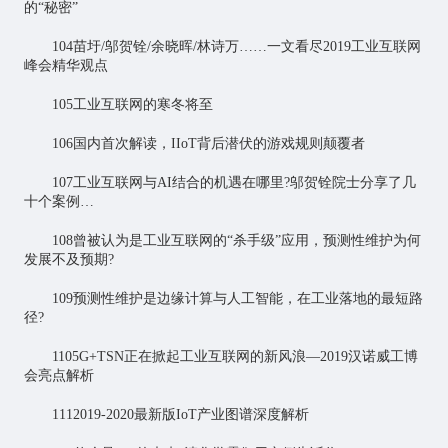
的“秘密”
104苗圩/邬贺铨/余晓晖/林诗万……一文看尽2019工业互联网
峰会精华观点
105工业互联网的寒冬将至
106国内首次解读，IIoT背后潜伏的游戏规则颠覆者
107工业互联网与AI结合的机遇在哪里?邬贺铨院士分享了几
十个案例…
108曾被认为是工业互联网的“杀手级”应用，预测性维护为何
发展不及预期?
109预测性维护是边缘计算与人工智能，在工业落地的最短路
径?
1105G+TSN正在掀起工业互联网的新风浪—2019汉诺威工博
会亮点解析
1112019-2020最新版IoT产业图谱深度解析