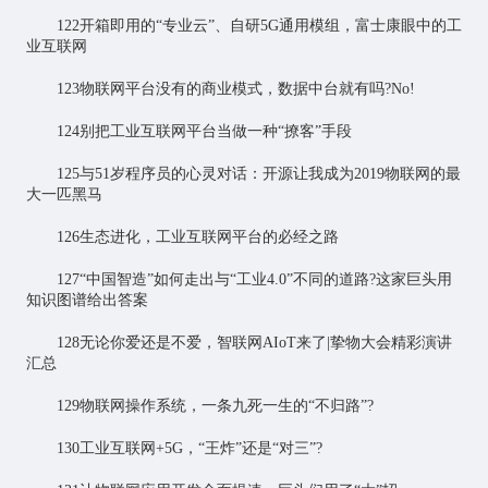
122开箱即用的“专业云”、自研5G通用模组，富士康眼中的工
业互联网
123物联网平台没有的商业模式，数据中台就有吗?No!
124别把工业互联网平台当做一种“撩客”手段
125与51岁程序员的心灵对话：开源让我成为2019物联网的最
大一匹黑马
126生态进化，工业互联网平台的必经之路
127“中国智造”如何走出与“工业4.0”不同的道路?这家巨头用
知识图谱给出答案
128无论你爱还是不爱，智联网AIoT来了|挚物大会精彩演讲
汇总
129物联网操作系统，一条九死一生的“不归路”?
130工业互联网+5G，“王炸”还是“对三”?