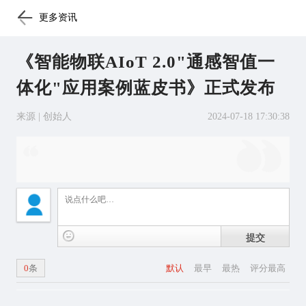
更多资讯
《智能物联AIoT 2.0"通感智值一
体化"应用案例蓝皮书》正式发布
来源 | 创始人
2024-07-18 17:30:38
提交
0
条
默认
最早
最热
评分最高