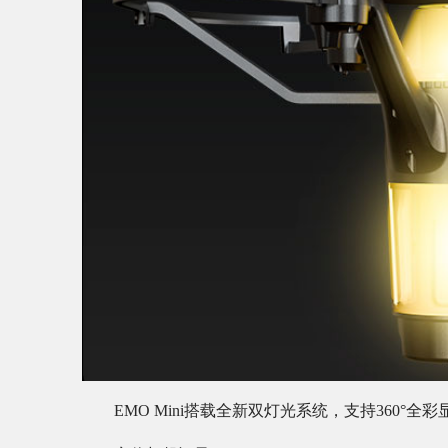
EMO Mini搭载全新双灯光系统，支持360°全