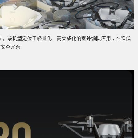
ni。该机型定位于轻量化、高集成化的室外编队应用，在降低
与安全冗余。