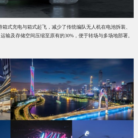
支持箱式充电与箱式起飞，减少了传统编队无人机在电池拆装、
运输及存储空间压缩至原有的30%，便于转场与多场地部署。