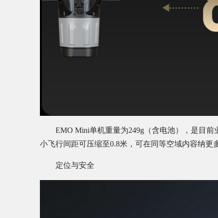
EMO Mini单机重量为249g（含电池），是
小飞行间距可压缩至0.8米，可在同等空域内容纳
定位与安全