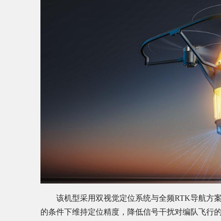
该机型采用双视觉定位系统与全频RTK导航方案
的条件下维持定位精度，降低信号干扰对编队飞行