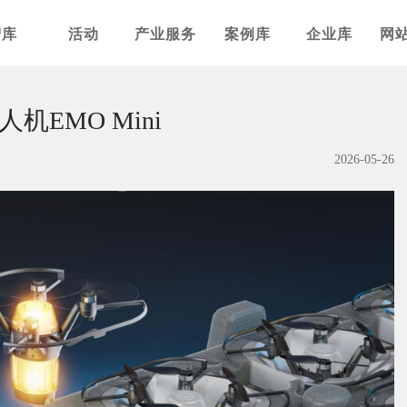
智库
活动
产业服务
案例库
企业库
网
EMO Mini
2026-05-26