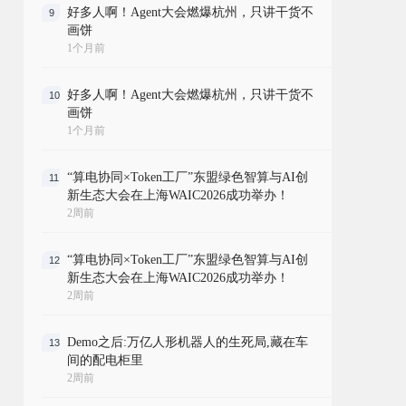
好多人啊！Agent大会燃爆杭州，只讲干货不
9
画饼
1个月前
好多人啊！Agent大会燃爆杭州，只讲干货不
10
画饼
1个月前
“算电协同×Token工厂”东盟绿色智算与AI创
11
新生态大会在上海WAIC2026成功举办！
2周前
“算电协同×Token工厂”东盟绿色智算与AI创
12
新生态大会在上海WAIC2026成功举办！
2周前
Demo之后:万亿人形机器人的生死局,藏在车
13
间的配电柜里
2周前