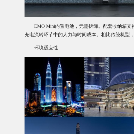
EMO Mini内置电池，无需拆卸。配套收纳箱
充电流转环节中的人力与时间成本。相比传统机型，
环境适应性