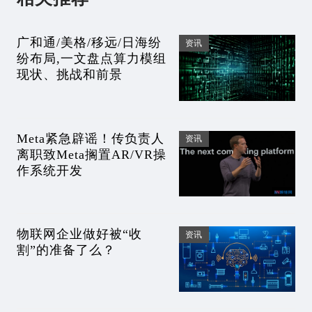
广和通/美格/移远/日海纷
资讯
纷布局,一文盘点算力模组
现状、挑战和前景
Meta紧急辟谣！传负责人
资讯
离职致Meta搁置AR/VR操
作系统开发
物联网企业做好被“收
资讯
割”的准备了么？