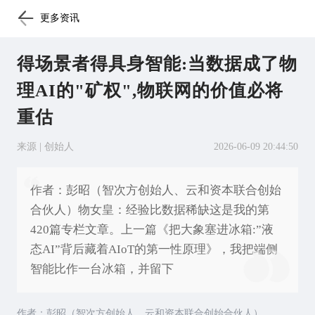
更多资讯
得场景者得具身智能:当数据成了物
理AI的"矿权",物联网的价值必将
重估
来源 | 创始人
2026-06-09 20:44:50
作者：彭昭（智次方创始人、云和资本联合创始
合伙人）物女皇：经验比数据稀缺这是我的第
420篇专栏文章。上一篇《把大象塞进冰箱:”液
态AI”背后藏着AIoT的第一性原理》，我把端侧
智能比作一台冰箱，并留下
作者：彭昭（智次方创始人、云和资本联合创始合伙人）