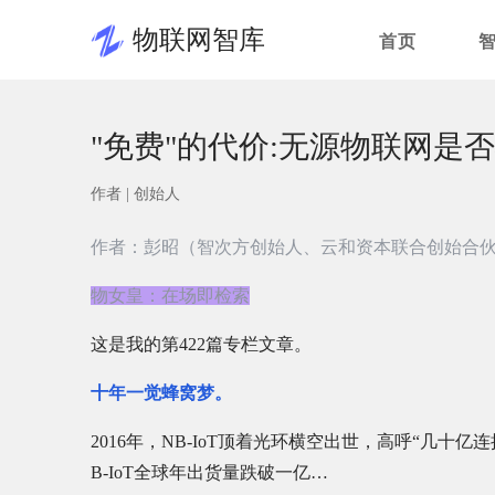
物联网智库
首页
"免费"的代价:无源物联网是否将
作者 |
创始人
作者：彭昭（智次方创始人、云和资本联合创始合
物女皇：在场即检索
这是我的第422篇专栏文章。
十年一觉蜂窝梦。
2016年，NB-IoT顶着光环横空出世，高呼“几
B-IoT全球年出货量跌破一亿…