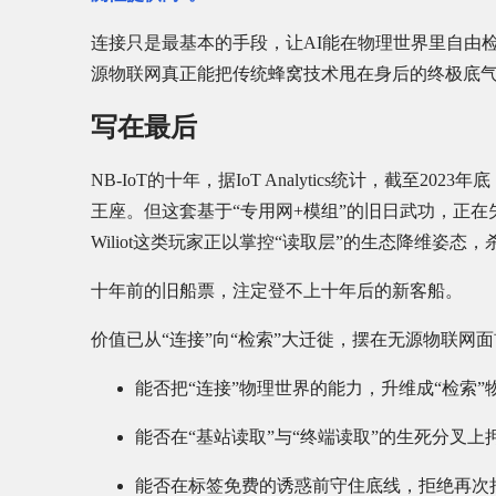
连接只是最基本的手段，让AI能在物理世界里自由
源物联网真正能把传统蜂窝技术甩在身后的终极底
写在最后
NB-IoT的十年，据IoT Analytics统计，截至2
王座。但这套基于“专用网+模组”的旧日武功，正
Wiliot这类玩家正以掌控“读取层”的生态降维姿态
十年前的旧船票，注定登不上十年后的新客船。
价值已从“连接”向“检索”大迁徙，摆在无源物联网
能否把“连接”物理世界的能力，升维成“检索
能否在“基站读取”与“终端读取”的生死分叉上
能否在标签免费的诱惑前守住底线，拒绝再次