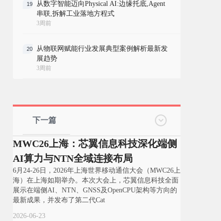
从数字智能迈向Physical AI:边缘托底,Agent
19
串联,拆解工业落地方程式
3周前
从物联网赋能行业发展典型案例解析最新发
20
展趋势
3周前
下一篇
MWC26上海：芯翼信息科技深化端侧
AI算力与NTN全域连接布局
6月24-26日，2026年上海世界移动通信大会（MWC26上
海）在上海如期举办。本次大会上，芯翼信息科技全面
展示在端侧AI、NTN、GNSS及OpenCPU架构等方向的
最新成果，并发布了第二代Cat
2026-06-23