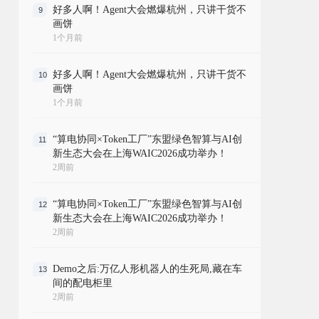
好多人啊！Agent大会燃爆杭州，只讲干货不
9
画饼
1个月前
好多人啊！Agent大会燃爆杭州，只讲干货不
10
画饼
1个月前
“算电协同×Token工厂”东盟绿色智算与AI创
11
新生态大会在上海WAIC2026成功举办！
2周前
“算电协同×Token工厂”东盟绿色智算与AI创
12
新生态大会在上海WAIC2026成功举办！
2周前
Demo之后:万亿人形机器人的生死局,藏在车
13
间的配电柜里
2周前