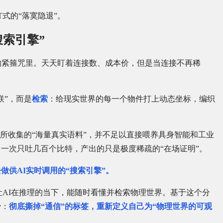
T式的“落寞隐退”。
搜索引擎”
信”的紧箍咒里。天天盯着连接数、成本价，但是当连接不再稀
联”，而是
检索
：给现实世界的每一个物件打上动态坐标，编织
网所收集的“海量真实语料”，并不足以直接喂养具身智能和工业
一次只吐几百个比特，产出的只是极度稀疏的“在场证明”。
做供AI实时调用的“搜索引擎”。
让AI在推理的当下，能随时看懂并检索物理世界。基于这个分
骨：
彻底撕掉“通信”的标签，重新定义自己为“物理世界的可观