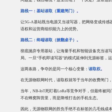
路线一：基站读取（重建闸门）。
让5G-A基站既当电源又当读写器，把网络变成传
语权和运营商组织能力上的优势。
路线二：终端读取（掀翻桌子）。
彻底抛弃专用基站，让海量手机和智能设备充当读写器
局。一旦“手机即读写器”的模式延伸到无源标签，
这两条路，争夺的是同一个核心变量：
读取权。
在无源物联网时代，读取权就等于当年的收费闸门
当年，NB-IoT死盯着LoRa等竞争对手，但最终被
不在蜂窝阵营里，而是降维打击的手机生态。
因此，无源物联网的胜负手绝不在标签的几毛钱成