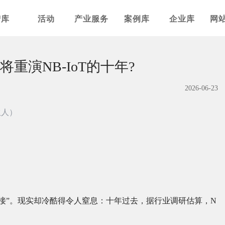
智库
活动
产业服务
案例库
企业库
网
重演NB-IoT的十年?
2026-06-23
伙人）
十亿连接”。现实却冷酷得令人窒息：十年过去，据行业调研估算，N