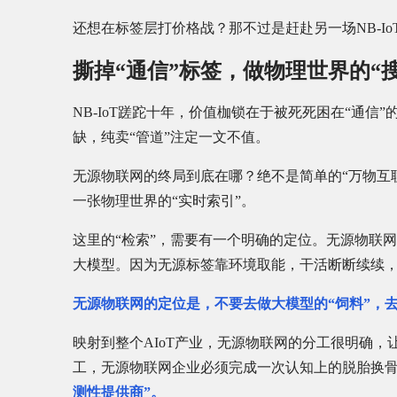
还想在标签层打价格战？那不过是赶赴另一场NB-Io
撕掉“通信”标签，做物理世界的“
NB-IoT蹉跎十年，价值枷锁在于被死死困在“通
缺，纯卖“管道”注定一文不值。
无源物联网的终局到底在哪？绝不是简单的“万物互
一张物理世界的“实时索引”。
这里的“检索”，需要有一个明确的定位。无源物联
大模型。因为无源标签靠环境取能，干活断断续续，
无源物联网的定位是，不要去做大模型的“饲料”，去
映射到整个AIoT产业，无源物联网的分工很明确，
工，无源物联网企业必须完成一次认知上的脱胎换
测性提供商”。