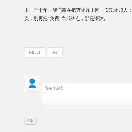
上一个十年，我们赢在把万物连上网，实现物超人；
次，别再把“免费”当成终点，那是深渊。
NB-IoT
IoT
0
条