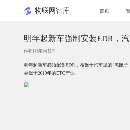
物联网智库
首页
明年起新车强制安装EDR，汽
作者 |
物联网智库
明年起新车必须配备EDR，相当于汽车里的“黑匣子
类似于2019年的ETC产业。