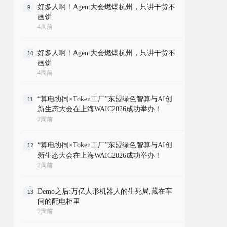
好多人啊！Agent大会燃爆杭州，只讲干货不
9
画饼
4周前
好多人啊！Agent大会燃爆杭州，只讲干货不
10
画饼
4周前
“算电协同×Token工厂”东盟绿色智算与AI创
11
新生态大会在上海WAIC2026成功举办！
2周前
“算电协同×Token工厂”东盟绿色智算与AI创
12
新生态大会在上海WAIC2026成功举办！
2周前
Demo之后:万亿人形机器人的生死局,藏在车
13
间的配电柜里
2周前