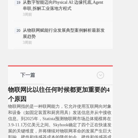
从数字智能迈向Physical AI:边缘托底,Agent
19
串联,拆解工业落地方程式
3周前
从物联网赋能行业发展典型案例解析最新发
20
展趋势
3周前
下一篇
物联网比以往任何时候都更加重要的4
个原因
物联网指的是一种联网能力，它允许使用互联网向对象
和设备（如固定装置和厨房用具）发送信息并从中接收
信息。到2025年，Statista预测物联网市场总体规模将在
3.9-11.1万亿美元之间。Skyhook确定了四个正在快速发
展的关键维度，并将继续对物联网革命的发展产生巨大
影响。硬件和传感器成本的降低如今，硬件和传感器成