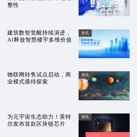
整性
建筑数智觉醒持续演进，
资讯
AI释放智慧楼宇多维价值
物联网转售试点启动，商
资讯
业模式亟待探索
为元宇宙生态助力！英特
资讯
尔发布首款区块链芯片