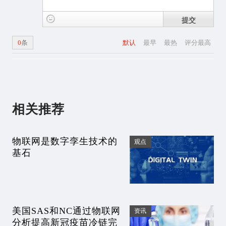
提交
0
条
默认
最早
最热
评分最高
相关推荐
物联网是数字孪生技术的
观点
基石
美国SAS和NC通过物联网
资讯
分析提高新冠疫苗冷链完