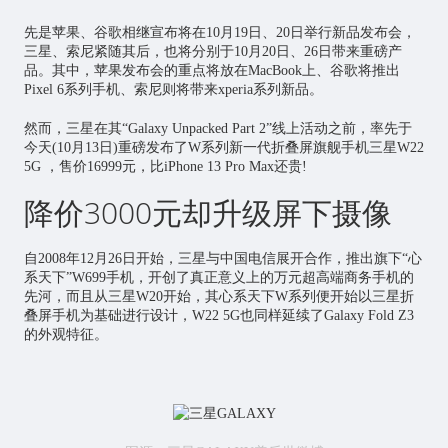
先是苹果、谷歌相继宣布将在10月19日、20日举行新品发布会，
三星、索尼紧随其后，也将分别于10月20日、26日带来重磅产
品。其中，苹果发布会的重点将放在MacBook上、谷歌将推出
Pixel 6系列手机、索尼则将带来xperia系列新品。
然而，三星在其“Galaxy Unpacked Part 2”线上活动之前，率先于
今天(10月13日)重磅发布了W系列新一代折叠屏旗舰手机三星W22
5G ，售价16999元，比iPhone 13 Pro Max还贵!
降价3000元却升级屏下摄像
自2008年12月26日开始，三星与中国电信展开合作，推出旗下“心
系天下”W699手机，开创了真正意义上的万元超高端商务手机的
先河，而且从三星W20开始，其心系天下W系列便开始以三星折
叠屏手机为基础进行设计，W22 5G也同样延续了Galaxy Fold Z3
的外观特征。