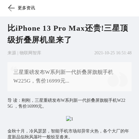
更多资讯
比iPhone 13 Pro Max还贵!三星顶
级折叠屏机皇来了
来源 | 物联网智库
2021-10-25 16:51:48
三星重磅发布W系列新一代折叠屏旗舰手机
W225G，售价16999元...
导 读：刚刚，三星重磅发布W系列新一代折叠屏旗舰手机W22
5G ，售价16999元。
金秋十月，冷风瑟瑟，智能手机市场却异常火热，各个大厂的年
度新品似秋风落叶一般纷至沓来。