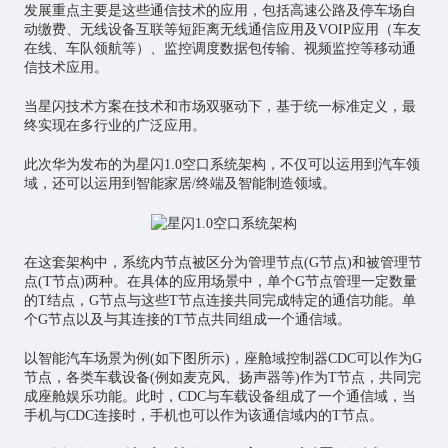
发展重点主要是这些通信技术的应用，包括高速公路及停车场自
动缴费、无线设备互联等短距离无线通信应用及VOIP应用（车友
在线、车队领航等）、监控调度数据包传输、视频监控等移动通
信技术应用。
当星闪技术方案在技术和市场双驱动下，基于统一标准定义，最
终实现在多行业的广泛应用。
此次华为发布的为星闪1.0空口系统架构，不仅可以运用到汽车领
域，还可以运用到智能家居/终端及智能制造领域。
在这套架构中，系统内节点被区分为管理节点(G节点)和被管理节
点(T节点)两种。在具体的应用场景中，单个G节点管理一定数量
的T结点，G节点与这些T节点连接共同完成特定的通信功能。单
个G节点以及与其连接的T节点共同组成一个通信域。
以智能汽车场景为例(如下图所示)，座舱域控制器CDC可以作为G
节点，各类车载设备(例如麦克风、扬声器等)作为T节点，共同完
成座舱娱乐功能。此时，CDC与车载设备组成了一个通信域，当
手机与CDC连接时，手机也可以作为该通信域内的T节点。