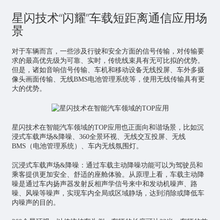
星闪技术“闪耀”车载短距离通信应用场
景
对于车辆而言，一些涉及行驶和安全方面的信号传输，对传输要
求的最高优先级为可靠、实时，传统线束具有无可比拟的优势。
但是，诸如音响信号传输、车机和移动设备无线投屏、车外多摄
像头画面传输、无线BMS电池管理系统等，使用无线传输具有更
大的优势。
星闪技术在智能汽车领域的TOP应用也正面向和谐场景，比如沉
浸式车载声场&降噪、360全景环视、无线交互投屏、无线
BMS（电池管理系统）、车内无线氛围灯。
沉浸式车载声场&降噪：通过车载主动降噪功能可以为驾驶员和
乘客提供更加安全、舒适的座舱体验。从原理上看，车载主动降
噪是通过车内扬声器发射反相声学信号来中和发动机噪声、路
噪、风噪等噪声，实现车内全局或区域静场，达到消除或降低车
内噪声的目的。