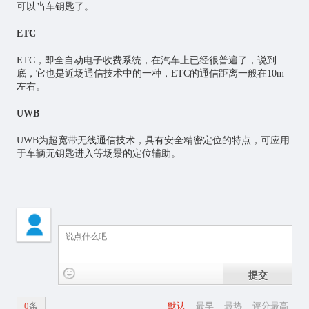
可以当车钥匙了。
ETC
ETC，即全自动电子收费系统，在汽车上已经很普遍了，说到
底，它也是近场通信技术中的一种，ETC的通信距离一般在10m
左右。
UWB
UWB为超宽带无线通信技术，具有安全精密定位的特点，可应用
于车辆无钥匙进入等场景的定位辅助。
提交
0
条
默认
最早
最热
评分最高