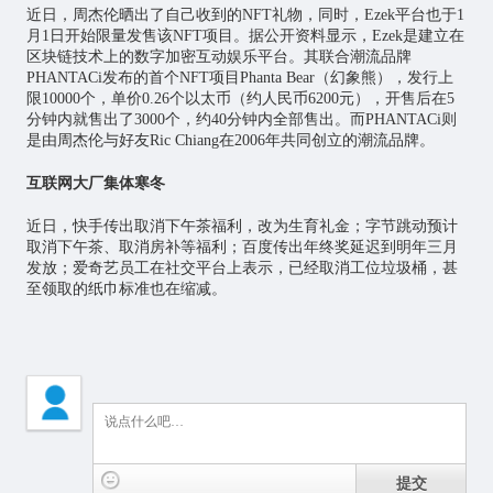
近日，周杰伦晒出了自己收到的NFT礼物，同时，Ezek平台也于1
月1日开始限量发售该NFT项目。据公开资料显示，Ezek是建立在
区块链技术上的数字加密互动娱乐平台。其联合潮流品牌
PHANTACi发布的首个NFT项目Phanta Bear（幻象熊），发行上
限10000个，单价0.26个以太币（约人民币6200元），开售后在5
分钟内就售出了3000个，约40分钟内全部售出。而PHANTACi则
是由周杰伦与好友Ric Chiang在2006年共同创立的潮流品牌。
互联网大厂集体寒冬
近日，快手传出取消下午茶福利，改为生育礼金；字节跳动预计
取消下午茶、取消房补等福利；百度传出年终奖延迟到明年三月
发放；爱奇艺员工在社交平台上表示，已经取消工位垃圾桶，甚
至领取的纸巾标准也在缩减。
提交