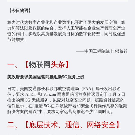
【今日物语】
算力时代为数字产业化和产业数字化开辟了更大的发展空间，算
力和算法以及数据的结合，发挥
人工智能
在企业生产管理全产业
链的作用，实现以高质量发展为目标的数字化转型，同时也促进
节能增效。
——中国工程院院士 邬贺铨
一、【
物联网
头条】
美政府要求美国运营商推迟新5G服务上线
日前，美国交通部长和联邦航空管理局（FAA）局长发出联名
信，要求 AT&T 和 Verizon 两家通信运营商推迟原定于 1 月 5 日
推出的新 5G 无线服务，以应对航空安全问题。据路透社披露的
信件显示，在“推进 5G 在 C 波段部署和安全飞行操作共存的近期
解决方案的建议”中，要求两家运营商推迟至少 2 周时间。
二、【底层技术、通信、网络安全】