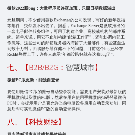
微软2022新bug：大量程序员连夜加班，只因日期数据溢出
元旦期间，不少使用微软Exchange的公司发现，写好的新年祝福
等邮件，突然发不出去了。据悉，Exchange Server是微软推出的
一套电子邮件服务组件，可用于构建企业、高校或机构的邮件系
统。简单来说，用它不止能构建“邮箱工作群”，还能协调内部工
作流等。这些公司的邮箱服务器内滞留了大量邮件，有些甚至达
到数十万封，面临服务器存储不下的问题。目前这个bug已经在
Reddit热度上千，许多人表示“年都没跨好就在这修bug了”。
七、【B2B/B2G：
智慧城市
】
微信PC版更新：能独自登录
要使用微信PC版的账号自动登录功能，需要用户安装好最新版的
手机微信以及微信PC版，然后在用户使用手机微信扫码登录微信
PC时，会提示用户是否允许当前电脑设备启用自动登录功能，同
意后即可实现微信PC版的自动登录操作。
八、【科技财经】
罗永浩喊话库克吐槽苹果体验差