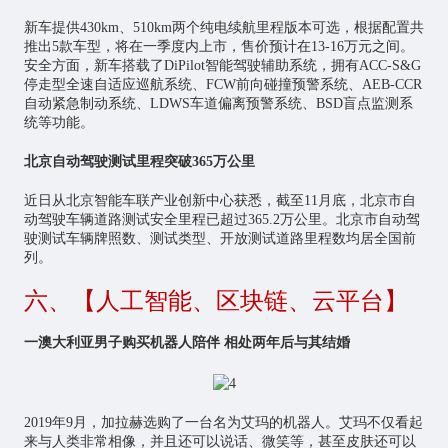
新车提供430km、510km两个纯电续航里程版本可选，根据配置共
推出5款车型，将在一季度内上市，售价预计在13-16万元之间。
安全方面，新车搭载了DiPilot智能驾驶辅助系统，拥有ACC-S&G
停走型全速自适应巡航系统、FCW前向碰撞预警系统、AEB-CCR
自动紧急制动系统、LDWS车道偏离预警系统、BSD盲点监测系
统等功能。
北京自动驾驶测试里程突破365万公里
近日从北京智能车联产业创新中心获悉，截至11月底，北京市自
动驾驶车辆道路测试安全里程已超过365.2万公里。北京市自动驾
驶测试车辆牌照数、测试类型、开放测试道路里程数均居全国前
列。
六、【人工智能、区块链、云平台】
一澳大利亚男子购买机器人陪伴 相处两年后与其结婚
2019年9月，加拉赫选购了一台名为艾玛的机器人。艾玛不仅看起
来与人类非常相像，并且还可以说话、微笑等，甚至皮肤还可以