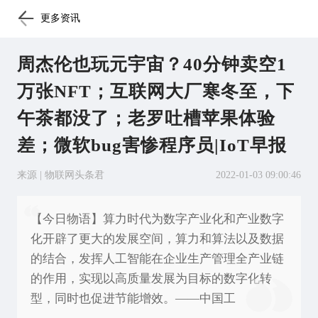
更多资讯
周杰伦也玩元宇宙？40分钟卖空1
万张NFT；互联网大厂寒冬至，下
午茶都没了；老罗吐槽苹果体验
差；微软bug害惨程序员|IoT早报
来源 | 物联网头条君
2022-01-03 09:00:46
【今日物语】算力时代为数字产业化和产业数字
化开辟了更大的发展空间，算力和算法以及数据
的结合，发挥人工智能在企业生产管理全产业链
的作用，实现以高质量发展为目标的数字化转
型，同时也促进节能增效。——中国工