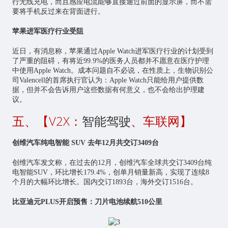
行无线充电，而且感应电流能够直接通过前面的显示屏，而不需
要将手机反过来在背面进行。
苹果进军医疗行业受阻
近日，有消息称，苹果通过Apple Watch进军医疗行业的计划受到
了严重的阻碍，有将近99.9%的医务人员都并不愿意在医疗护理
中使用Apple Watch。成本问题自不必说，在性质上，生物识别公
司Valencell的首席执行官认为：Apple Watch只能给用户提供数
据，但并不会告诉用户这些数据有何意义，也不会给出护理建
议。
五、【V2X：
智能驾驶
、车联网】
创维汽车纯电智能 SUV 去年12月共交订3409台
创维汽车发文称，在过去的12月，创维汽车全球共交订3409台纯
电智能SUV，环比增长179.4%，创单月销量新高，实现了连续8
个月的大幅环比增长。国内交订1893台，海外交订1516台。
比亚迪元PLUS开启预售：刀片电池续航510公里