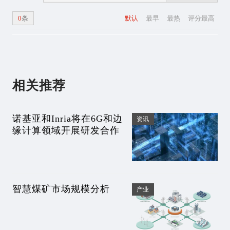
0
条
默认
最早
最热
评分最高
相关推荐
诺基亚和Inria将在6G和边
资讯
缘计算领域开展研发合作
智慧煤矿市场规模分析
产业