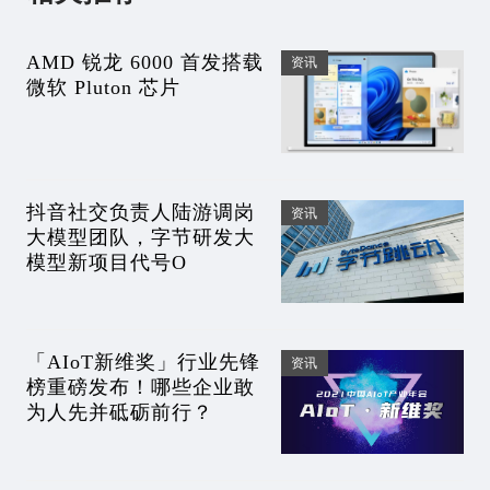
AMD 锐龙 6000 首发搭载
资讯
微软 Pluton 芯片
抖音社交负责人陆游调岗
资讯
大模型团队，字节研发大
模型新项目代号O
「AIoT新维奖」行业先锋
资讯
榜重磅发布！哪些企业敢
为人先并砥砺前行？