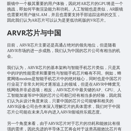
眼镜中一个极其重要的用户体验，因此对AR芯片的GPU将是一个
挑战，即如何平衡渲染能力和功耗。人工智能也是类似，AR眼镜
也需要对用户做SLAM，并且也需要支持手部追踪这样的交互，
因此我们认为AR芯片可以认为是更低功耗版的VR芯片。
ARVR芯片与中国
目前，ARVR芯片主要还是高通占绝对的领先地位，但是随着
ARVR市场的进一步成熟，我们认为中国的芯片公司有相当的机
会。
我们认为，ARVR芯片的基本架构与智能手机芯片类似，只是其
中的IP的性能需求和重要性与智能手机芯片略有不同。例如，蜂
窝网络modem是智能手机芯片中的绝对核心，同时也是中国芯片
行业花了非常久时间才逐渐追上的领域，但是在ARVR中蜂窝无
线网络并非必选项；相反，ARVR芯片中最关键的AP、GPU、人
工智能加速等IP中国的芯片公司都已经有相当多的经验，因此我
们认为从设计角度来说，只要中国的芯片公司能够和相关的
ARVR设备公司合作来深入理解芯片的具体需求，我们对于中国
芯片公司能在未来几年内进入ARVR领域持乐观态度。
另一个角度来看，由于ARVR芯片对于芯片的功耗和能效比有很
强的需求，因此先进的半导体工艺将会对于这类高能效比芯片有