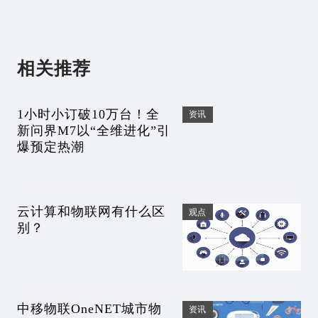
相关推荐
1小时小订破10万台！全
资讯
新问界M7以“全维进化”引
爆预定热潮
云计算和物联网有什么区
观点
别？
中移物联OneNET城市物
资讯