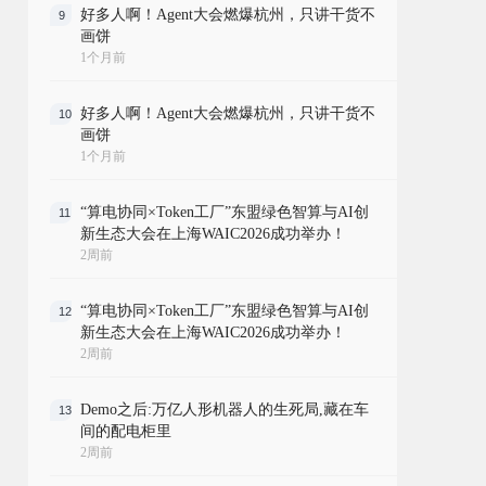
好多人啊！Agent大会燃爆杭州，只讲干货不
9
画饼
1个月前
好多人啊！Agent大会燃爆杭州，只讲干货不
10
画饼
1个月前
“算电协同×Token工厂”东盟绿色智算与AI创
11
新生态大会在上海WAIC2026成功举办！
2周前
“算电协同×Token工厂”东盟绿色智算与AI创
12
新生态大会在上海WAIC2026成功举办！
2周前
Demo之后:万亿人形机器人的生死局,藏在车
13
间的配电柜里
2周前