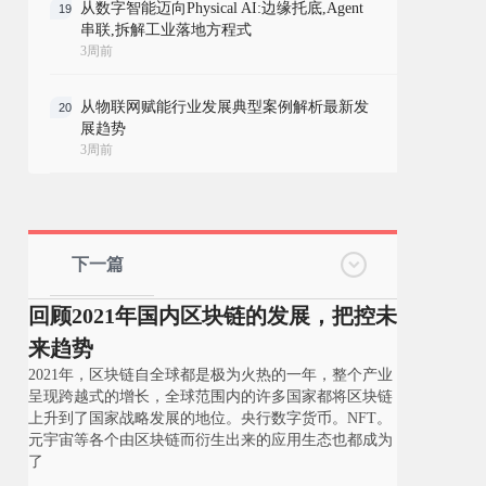
从数字智能迈向Physical AI:边缘托底,Agent
19
串联,拆解工业落地方程式
3周前
从物联网赋能行业发展典型案例解析最新发
20
展趋势
3周前
下一篇
回顾2021年国内区块链的发展，把控未
来趋势
2021年，区块链自全球都是极为火热的一年，整个产业
呈现跨越式的增长，全球范围内的许多国家都将区块链
上升到了国家战略发展的地位。央行数字货币。NFT。
元宇宙等各个由区块链而衍生出来的应用生态也都成为
了