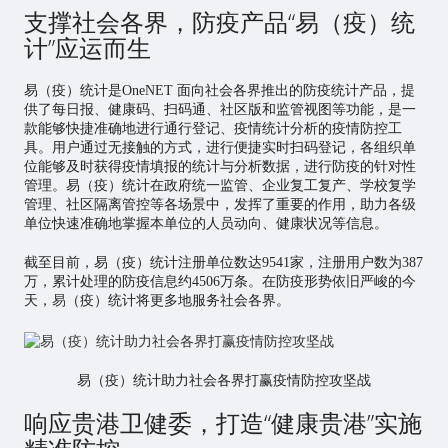
支撑社会各界，防疫产品“易（疫）统
计”应运而生
易（疫）统计是OneNET 面向社会各界推出的防疫统计产品，提
供了每日报、健康码、扫码通、社区版和监管视图等功能，是一
款能够快捷准确地进行通行登记、疫情统计分析的疫情防控工
具。用户通过无接触的方式，进行便捷实时扫码登记，各组织单
位能够及时获得疫情填报的统计与分析数据，进行防疫的针对性
管理。易（疫）统计在政府统一监管、企业复工复产、学校复学
管理、社区隔离管控等各场景中，发挥了重要的作用，助力各级
单位快速准确地掌握本单位的人员动向、健康状况等信息。
截至目前，易（疫）统计注册单位数达9541家，注册用户数为387
万，累计处理的防疫信息约4506万条。在防疫形势依旧严峻的今
天，
易
（疫）统计将更多地服务社会各界。
易（疫）统计助力社会各界打赢疫情防控攻坚战
响应贵港卫健委，打造“健康贵港”实施