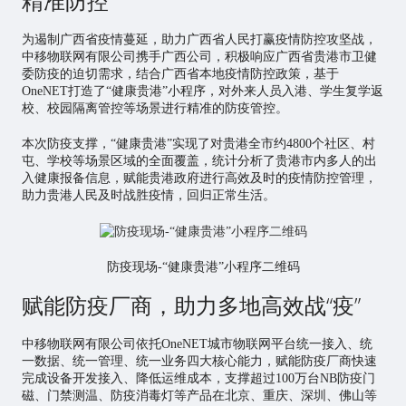
精准防控
为遏制广西省疫情蔓延，助力广西省人民打赢疫情防控攻坚战，
中移物联网有限公司携手广西公司，积极响应广西省贵港市卫健
委防疫的迫切需求，结合广西省本地疫情防控政策，基于
OneNET打造了“健康贵港”小程序，对外来人员入港、学生复学返
校、校园隔离管控等场景进行精准的防疫管控。
本次防疫支撑，“健康贵港”实现了对贵港全市约4800个社区、村
屯、学校等场景区域的全面覆盖，统计分析了贵港市内多人的出
入健康报备信息，赋能贵港政府进行高效及时的疫情防控管理，
助力贵港人民及时战胜疫情，回归正常生活。
防疫现场-“健康贵港”小程序二维码
赋能防疫厂商，助力多地高效战“疫”
中移物联网有限公司依托OneNET城市物联网平台统一接入、统
一数据、统一管理、统一业务四大核心能力，赋能防疫厂商快速
完成设备开发接入、降低运维成本，支撑超过100万台NB防疫门
磁、门禁测温、防疫消毒灯等产品在北京、重庆、深圳、佛山等