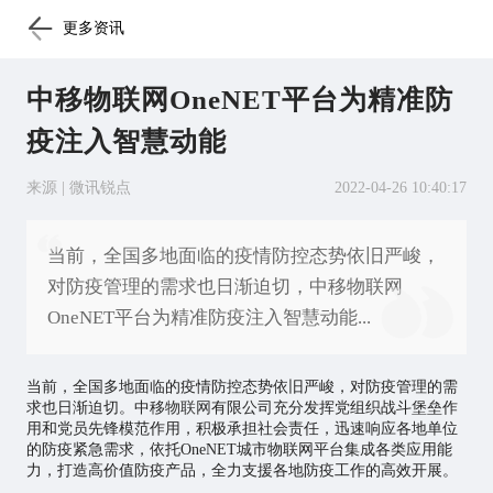
更多资讯
中移物联网OneNET平台为精准防
疫注入智慧动能
来源 | 微讯锐点
2022-04-26 10:40:17
当前，全国多地面临的疫情防控态势依旧严峻，
对防疫管理的需求也日渐迫切，中移物联网
OneNET平台为精准防疫注入智慧动能...
当前，全国多地面临的疫情防控态势依旧严峻，对防疫管理的需
求也日渐迫切。中移
物联网
有限公司充分发挥党组织战斗堡垒作
用和党员先锋模范作用，积极承担社会责任，迅速响应各地单位
的防疫紧急需求，依托OneNET城市物联网平台集成各类应用能
力，打造高价值防疫产品，全力支援各地防疫工作的高效开展。