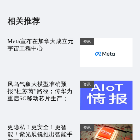
相关推荐
Meta宣布在加拿大成立元
资讯
宇宙工程中心
风乌气象大模型准确预
资讯
报“杜苏芮”路径；传华为
重启5G移动芯片生产；中
国手机出货量跌到2014年
以来的最低水平｜AIoT情
报
更隐私！更安全！更智
资讯
能！紫光展锐推出智能手