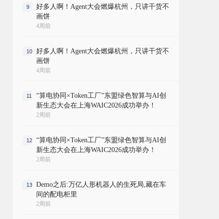
好多人啊！Agent大会燃爆杭州，只讲干货不
9
画饼
4周前
好多人啊！Agent大会燃爆杭州，只讲干货不
10
画饼
4周前
“算电协同×Token工厂”东盟绿色智算与AI创
11
新生态大会在上海WAIC2026成功举办！
2周前
“算电协同×Token工厂”东盟绿色智算与AI创
12
新生态大会在上海WAIC2026成功举办！
2周前
Demo之后:万亿人形机器人的生死局,藏在车
13
间的配电柜里
2周前