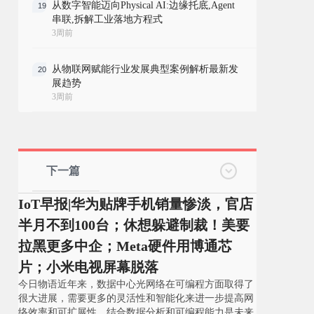
从数字智能迈向Physical AI:边缘托底,Agent
19
串联,拆解工业落地方程式
3周前
从物联网赋能行业发展典型案例解析最新发
20
展趋势
3周前
下一篇
IoT早报|华为贴牌手机销量惨淡，官店
半月不到100台；休想躲避制裁！美要
拉黑更多中企；Meta硬件用博通芯
片；小米电视屏幕脱落
今日物语近年来，数据中心光网络在可编程方面取得了
很大进展，需要更多的灵活性和智能化来进一步提高网
络效率和可扩展性，结合数据分析和可编程能力是未来