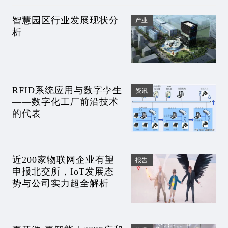
智慧园区行业发展现状分
产业
析
RFID系统应用与数字孪生
资讯
——数字化工厂前沿技术
的代表
近200家物联网企业有望
报告
申报北交所，IoT发展态
势与公司实力超全解析