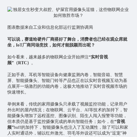
图表数据来自工业和信息化部运行监测协调局
可以说，赛道给硬件厂商搭好了舞台，消费者也已经在观众席就
坐，IoT厂商同场竞技，如何才能脱颖而出呢？
如今看来，越来越多的物联网企业开始押注
“实时音视
频”（RTC）
。
正如手表、耳机等智能设备向健康监测内卷，智能音箱、智慧
屏、智能摄像头、智能门铃等产品也正在以实时音视频互动为基
点展开一场激烈的功能内卷，这极大地推动了实时音视频市场的
快速增长。
举例来看，传统的家用摄像头只承载了视频监控功能，记录用户
外出时的屋内情况；在物联网、云平台、AI等技术的加持下，智
能摄像头增加了远程遥控、图像识别、陌生人闯入报警等功能，
但本质仍是基于监控摄像完成的单向智能任务；如今，在
“音视
频”
buff的加持下，智能摄像头也注入了互动属性，除了可以和家
人实时通话外，辅以红外激光、羽毛等外设还可以成为“逗宠”神