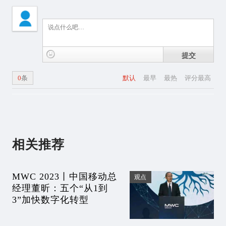
提交
0
条
默认
最早
最热
评分最高
相关推荐
MWC 2023丨中国移动总
观点
经理董昕：五个“从1到
3”加快数字化转型