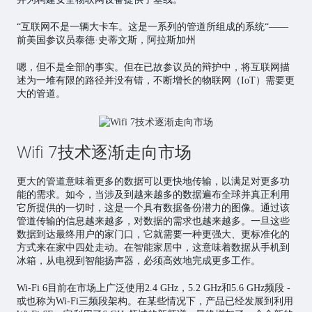
“互联网不是一辆大卡车。这是一系列的管道所组成的系统“——
前美国参议员泰德·史蒂文斯，阿拉斯加州
嗯，但不是全部的事实。但在已故参议员的辩护中，将互联网描
述为一堆有限的路径并没有错，不断增长的物联网（IoT）需要更
大的管道。
Wifi 7技术逐渐走向市场
更大的管道意味着更多的数据可以更快地传输，以满足对更多功
能的需求。如今，当涉及到越来越多的数据遍布全球并真正利用
它所提供的一切时，这是一个具有数据备份潜力的图像。通过该
管道传输的信息越来越多，对数据的需求也越来越多。一旦这些
数据到达最终用户的家门口，它就需要一种更强大、更标准化的
方式来在家中四处走动。在
智能家居
中，这意味着数据从手机到
冰箱，从电视到智能扬声器，必须高效地完成更多工作。
Wi-Fi 6目前在市场上广泛使用2.4 GHz，5.2 GHz和5.6 GHz频段 -
或也称为Wi-Fi三频段架构。在某些情况下，产品已经发展到利用