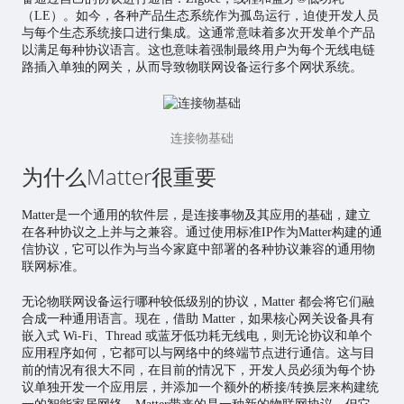
（LE）。如今，各种产品生态系统作为孤岛运行，迫使开发人员
与每个生态系统接口进行集成。这通常意味着多次开发单个产品
以满足每种协议语言。这也意味着强制最终用户为每个无线电链
路插入单独的网关，从而导致物联网设备运行多个网状系统。
连接物基础
为什么Matter很重要
Matter是一个通用的软件层，是连接事物及其应用的基础，建立
在各种协议之上并与之兼容。通过使用标准IP作为Matter构建的通
信协议，它可以作为与当今家庭中部署的各种协议兼容的通用物
联网标准。
无论物联网设备运行哪种较低级别的协议，Matter 都会将它们融
合成一种通用语言。现在，借助 Matter，如果核心网关设备具有
嵌入式 Wi-Fi、Thread 或蓝牙低功耗无线电，则无论协议和单个
应用程序如何，它都可以与网络中的终端节点进行通信。这与目
前的情况有很大不同，在目前的情况下，开发人员必须为每个协
议单独开发一个应用层，并添加一个额外的桥接/转换层来构建统