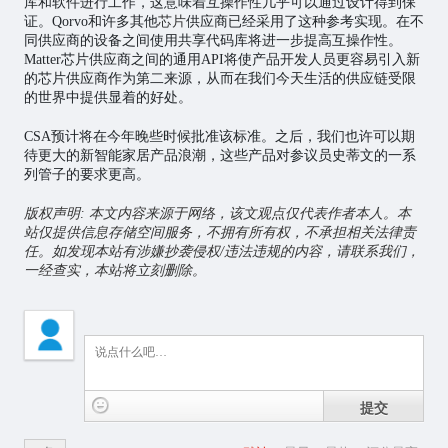
库和软件进行工作，这意味着互操作性几乎可以通过设计得到保
证。Qorvo和许多其他
芯片
供应商已经采用了这种参考实现。在不
同供应商的设备之间使用共享代码库将进一步提高互操作性。
Matter芯片供应商之间的通用API将使产品开发人员更容易引入新
的芯片供应商作为第二来源，从而在我们今天生活的供应链受限
的世界中提供显着的好处。
CSA预计将在今年晚些时候批准该标准。之后，我们也许可以期
待更大的新智能家居产品浪潮，这些产品对参议员史蒂文的一系
列管子的要求更高。
版权声明: 本文内容来源于网络，该文观点仅代表作者本人。本
站仅提供信息存储空间服务，不拥有所有权，不承担相关法律责
任。如发现本站有涉嫌抄袭侵权/违法违规的内容，请联系我们，
一经查实，本站将立刻删除。
提交