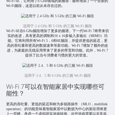
Wi-Fi 6E，它利用了6 GHz领域的新频谱 - 最终增加了一个全新的
Wi-Fi频段，这是以前从未存在过的。
适用于 2.4 GHz 和 5 GHz 的三频 Wi-Fi 频段
Wi-Fi 6E在6 GHz频段增加了更多的频谱。下一代Wi-Fi 7将带来切
实的改进，具有更高的调制和16 x 16多输入多输出（MIMO）功
能。它将利用所有Wi-Fi 5，6和6E频段，并提供更低的延迟，更
高的吞吐量和更高的数据速率等新功能。Wi-Fi 7增加了额外的改
进，为家庭的无线应用带来了更多的带宽和功能。此外，Wi-Fi 7
提供了比当今消费者习惯的更大的管道。
适用于 2.4、5 和 6 GHz 的三频 Wi-Fi 频段
Wi-Fi 7可以在智能家居中实现哪些可
能性？
更高的吞吐量、更低的延迟和称为多链路操作 （MLO，multilink
operation） 的功能意味着智能家居中以数据为中心的新应用将更
上一层楼。考虑一个虚拟现实游戏链接。这些游戏需要以非常低