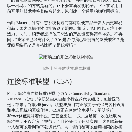
一的智能家居网络。Matter带来的是一种新的物联网协议，但它
以一种聪明的方式是新的。它不会重新发明轮子。它正在采用目
前可用的技术并将其结合起来，以创建一个通用的物联网标准。
借助 Matter，所有生态系统制造商都可以使产品开发人员更容易
创新，因为互操作性功能得到了照顾。相反，他们可以专注于创
造力。同时，消费者选择他们想要的产品也变得简单得多。不再
问：“我家里已经有什么了？它是否与我已经拥有的网关兼容？是
无线网络吗？是齐格比吗？是线程吗？
市场上的开放式物联网标准
连接标准联盟（CSA）
Matter标准由连接标准联盟（CSA，
Connectivity Standards
Alliance
）推动，该联盟由来自整个行业的代表组成，包括亚马
逊，苹果，谷歌和Qorvo。联盟成员目前正致力于确保与各种设备
和生态系统的互操作性。CSA正在创建软件规范，阐明获得
Matter认证
意味着什么。它甚至更进一步。这是第一次在物联网
标准中，不仅定义了规范，而且还提供了开源实现，这意味着每
个人都可以看到和下载源代码。每个部门都可以使用相同的数据