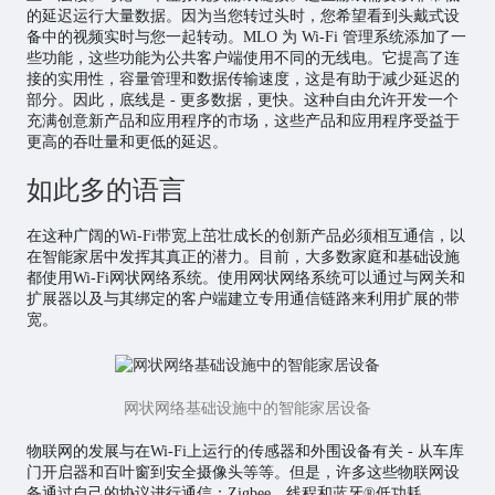
的延迟运行大量数据。因为当您转过头时，您希望看到头戴式设
备中的视频实时与您一起转动。MLO 为 Wi-Fi 管理系统添加了一
些功能，这些功能为公共客户端使用不同的无线电。它提高了连
接的实用性，容量管理和数据传输速度，这是有助于减少延迟的
部分。因此，底线是 - 更多数据，更快。这种自由允许开发一个
充满创意新产品和应用程序的市场，这些产品和应用程序受益于
更高的吞吐量和更低的延迟。
如此多的语言
在这种广阔的Wi-Fi带宽上茁壮成长的创新产品必须相互通信，以
在智能家居中发挥其真正的潜力。目前，大多数家庭和基础设施
都使用Wi-Fi网状网络系统。使用网状网络系统可以通过与网关和
扩展器以及与其绑定的客户端建立专用通信链路来利用扩展的带
宽。
网状网络基础设施中的智能家居设备
物联网的发展与在Wi-Fi上运行的传感器和外围设备有关 - 从车库
门开启器和百叶窗到安全摄像头等等。但是，许多这些物联网设
备通过自己的协议进行通信：Zigbee，线程和蓝牙®低功耗