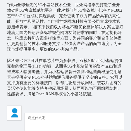
“作为全球领先的5G小基站技术企业，世炬网络率先打造了全开
放架构5G协议栈赋能平台，此次我们的5G协议栈与比科奇PC802
基带SoC平台成功实现集成，充分证明了双方产品所具有的高性
能、开放性和灵活性。” 广州世炬网络科技有限公司首席技术官
廖启峰表示。“接下来我们双方将在不断优化整体解决方案去更好
地满足国内外运营商标准规范网络功能需求的同时，在定制化研
发、响应支持和方案多样性等方面，为共同的客户和合作伙伴提
供更具创新的技术和服务支持，加快客户产品的面市速度，为全
球市场提供更多、更好的5G小基站产品。”
比科奇PC802可以在单芯片中为多载波、双模NR/LTE小基站提供
完整的物理层(PHY)功能，从而将5G小基站部署的资本支出和运
维成本大幅度降低，并为小基站设备开发商和运营商根据使用场
景去提供定制化5G小基站和通信服务提供了坚实的支持。它可以
支持所有重要的标准接口，以帮助驱动开放网络。该芯片固有的
灵活性使其能够支持各种应用场景，从而可以为不同组网结构、
性能要求、满足Open RAN等标准的小基站赋能。