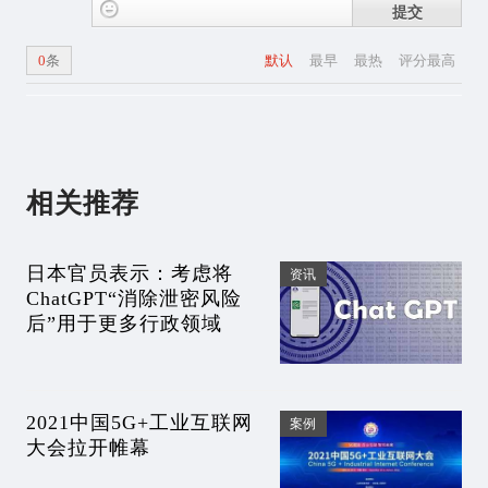
提交
0
条
默认
最早
最热
评分最高
相关推荐
日本官员表示：考虑将
资讯
ChatGPT“消除泄密风险
后”用于更多行政领域
2021中国5G+工业互联网
案例
大会拉开帷幕