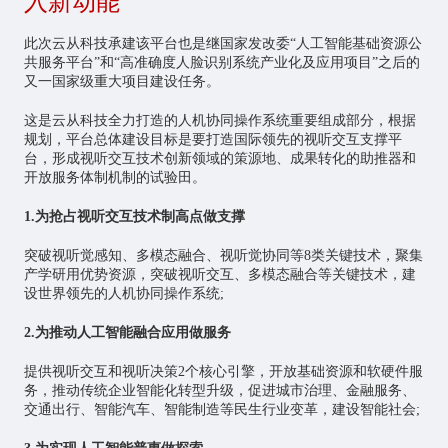
入新动能
此次云从科技承建该平台也是继国家发改委“人工智能基础资源公
共服务平台”和“高准确度人脸识别系统产业化及应用项目”之后的
又一国家级重大项目建设任务。
这是云从科技全力打造的人机协同操作系统重要组成部分，根据
规划，平台总体建设目标是要打造国际领先的视听交互支撑平
台，形成视听交互技术创新领域的策源地、成果转化的助推器和
开放服务体制机制的试验田。
1.为抢占视听交互技术制高点做支撑
突破视听觉感知、多模态融合、视听觉协同等8类关键技术，聚集
产学研用优势资源，突破视听交互、多模态融合等关键技术，建
设世界领先的人机协同操作系统;
2.为推动人工智能融合应用做服务
提供视听交互和视听决策2个核心引擎，开放基础资源和软硬件服
务，推动传统企业智能化转型升级，促进城市治理、金融服务、
交通出行、智能汽车、智能制造等民生行业变革，建设智能社会;