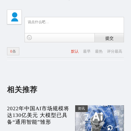
提交
0
条
默认
最早
最热
评分最高
相关推荐
2022年中国AI市场规模将
资讯
达130亿美元 大模型已具
备“通用智能”雏形