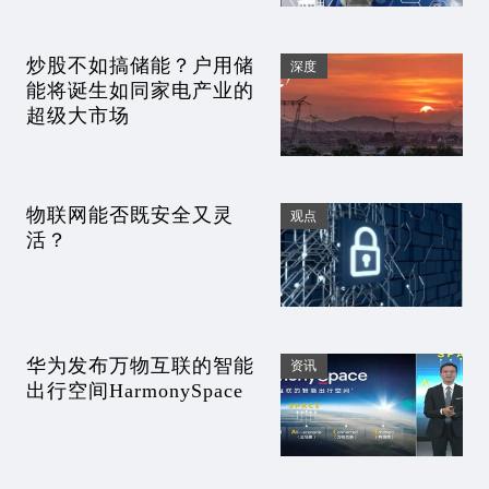
炒股不如搞储能？户用储
深度
能将诞生如同家电产业的
超级大市场
物联网能否既安全又灵
观点
活？
华为发布万物互联的智能
资讯
出行空间HarmonySpace