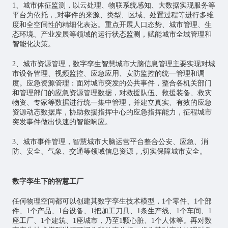
1、城市体征监测，以云处理、物联系统感知、大数据实现服务等
平台为依托，,对事件的来源、类型、区域、处置过程等进行多维
度和全空间性的精细化表达。重点开展人口态势、城市管理、生
态环境、产业发展等领域的运行状态监测，赋能城市全域管理和
智能化决策。
2、城市资源管理，数字孪生智慧城市大脑信息管理主要实现对城
市设备管理、视频监控、应急应用、安防监控的统一管理和调
度。应急资源管理：面对城市突发的公共事件，整合各机关部门
和管理部门的应急资源管理数据，对救援队伍、救援装备、救灾
物资、专家等数据进行统一集中管理，并建立真实、有效的应急
资源动态数据库，协助救援指挥中心的应急指挥能力，征程城市
突发事件做出快速的智能响应。
3、城市事件管理，智慧城市大脑运营平台整合公安、应急、消
防、安全、气象、交通等领域信息资源，,切实保障城市安全。
数字孪生下的智慧工厂
任何物理空间都可以创建其数字孪生技术模型，1个零件、1个部
件、1个产品、1台设备、1把加工刀具、1条生产线、1个车间、1
座工厂、1个建筑、1座城市，乃至1颗心脏、1个人体等。再对数