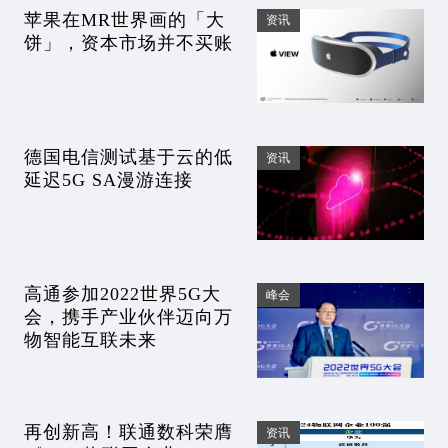
苹果在MR世界画的「大
资讯
饼」，资本市场并不买账
德国电信测试基于云的低
资讯
延迟5G SA漫游连接
高通参加2022世界5G大
峰会
会，携手产业伙伴迈向万
物智能互联未来
再创新高！联通数科荣膺
资讯