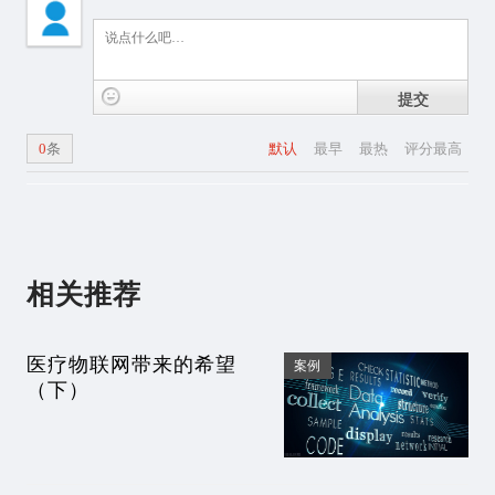
提交
0
条
默认
最早
最热
评分最高
相关推荐
医疗物联网带来的希望
案例
（下）