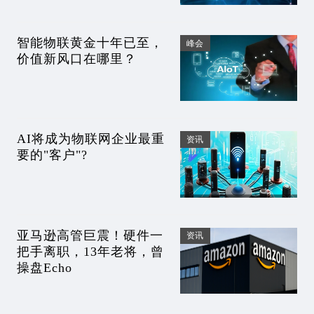
智能物联黄金十年已至，
峰会
价值新风口在哪里？
AI将成为物联网企业最重
资讯
要的"客户"?
亚马逊高管巨震！硬件一
资讯
把手离职，13年老将，曾
操盘Echo