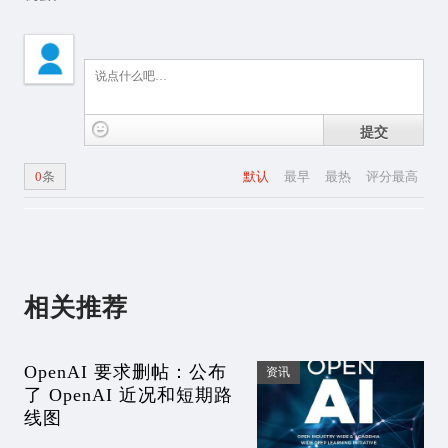
提交
0
条
默认
最早
最热
评分最高
相关推荐
OpenAI 要求删帖：公布
资讯
了 OpenAI 近况和短期路
线图