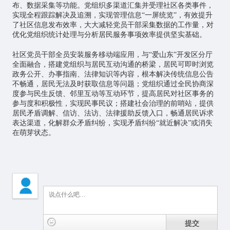
布、数据采集等功能。党组织多渠道汇集并受理社区各类事件，
实现全程跟踪解决及追溯，实现管理信息“一屏统览”，有效提升
了社区信息发布效率，大大减轻党员干部采集数据的工作量，对
优化党组织统计处理与分析居民服务事项效率提供坚实基础。
社区党员干部全员安装服务移动端应用，与“爱山东”开发区分厅
全面融合，搭建党组织与居民互动沟通的桥梁，居民可即时浏览
政务公开、办事指南、法律知识等内容，根本解决传统信息公告
不畅通，居民无法及时获取信息等问题；党组织通过全民协商深
度参与民生反馈、邻里互动等互动环节，提高居民对社区事务的
参与度和积极性，实现民事民议；搭建社会治理的前哨站，提供
居民矛盾调解、信访、法访、法律援助反馈入口，畅通居民诉求
表达渠道，化解群众矛盾纠纷，实现矛盾纠纷“就近解决”或消失
在萌芽状态。
提交