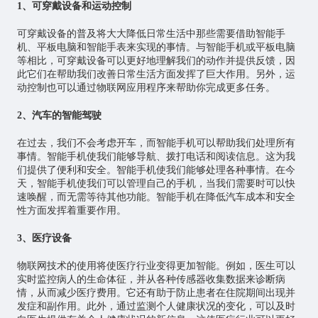
1、可穿戴设备和运动控制
可穿戴设备的普及将大大降低日常生活中那些需要借助智能手
机、平板电脑和智能手表来实现的事情。与智能手机或平板电脑
等相比，可穿戴设备可以更好地理解我们的动作并提供反馈，因
此它们在帮助我们改善日常生活方面发挥了巨大作用。另外，运
动控制也可以通过
物联网应用
程序来帮助你完成更多任务。
2、汽车的智能驾驶
在过去，我们不会考虑开车，而智能手机可以帮助我们处理所有
事情。智能手机使我们能够导航、拨打电话和阅读信息。这为我
们提供了便利和安全。智能手机使我们能够处理各种事情。在今
天，智能手机使我们可以管理自己的手机，当我们需要时可以快
速唤醒，而无需等待其他功能。智能手机在降低汽车成本和安全
性方面发挥着重要作用。
3、医疗设备
物联网技术的使用将使医疗行业变得更加智能。例如，医生可以
实时监控病人的生命体征，并从各种传感器收集数据来诊断病
情，从而减少医疗费用。它还有助于防止患者在住院期间出现并
发症和副作用。此外，通过监测个人健康状况的变化，可以及时