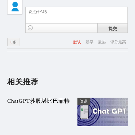
提交
0
条
默认
最早
最热
评分最高
相关推荐
ChatGPT炒股堪比巴菲特
资讯