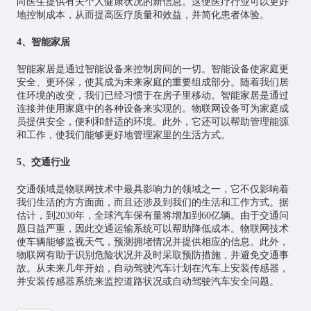
向医生提供有关个人健康状况的新信息。这使医疗行业可以更好
地控制成本，从而提高医疗质量和效益，并简化患者体验。
4、智能家居
智能家居
是通过智能设备来控制房间的一切。智能设备使家庭更
安全、更环保，使其成为未来家庭的重要组成部分。随着我们居
住环境的改变，我们已经习惯于在房子里移动。智能家居是通过
连接并使用家庭中的各种设备来实现的。物联网设备可为家庭成
员提供安全，便利和舒适的环境。此外，它还可以帮助管理能源
和工作，使我们能够更好地管理家里的生活方式。
5、交通行业
交通领域是物联网技术中最具影响力的领域之一，它不仅影响着
我们生活的方方面面，而且还涉及到我们的生活和工作方式。据
估计，到2030年，全球汽车保有量将增加到60亿辆。由于交通问
题日益严重，因此交通运输系统可以帮助降低成本。物联网技术
使车辆能够监视天气，预测拥堵情况并提供相应的信息。此外，
物联网有助于识别危险状况并及时采取预防措施，并避免交通事
故。从未来几年开始，自动驾驶汽车计划在汽车上安装传感器，
并安装传感器系统来监控道路状况或自动驾驶汽车安全问题。