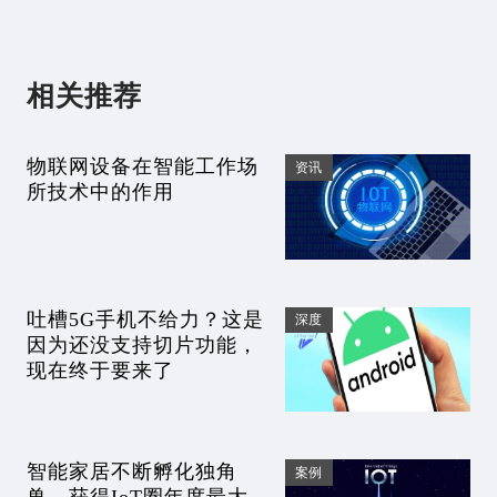
相关推荐
物联网设备在智能工作场
资讯
所技术中的作用
吐槽5G手机不给力？这是
深度
因为还没支持切片功能，
现在终于要来了
智能家居不断孵化独角
案例