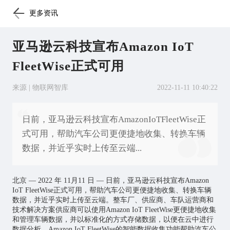
更多资讯
亚马逊云科技宣布Amazon IoT
FleetWise正式可用
来源 | 物联网智库
2022-11-11 10:40:22
日前，亚马逊云科技宣布AmazonIoTFleetWise正
式可用，帮助汽车公司更便捷地收集、转换车辆
数据，并近乎实时上传至云端...
北京 — 2022 年 11月11 日 — 日前，亚马逊云科技宣布Amazon
IoT FleetWise正式可用，帮助汽车公司更便捷地收集、转换车辆
数据，并近乎实时上传至云端。整车厂、供应商、车队运营商和
技术解决方案供应商可以使用Amazon IoT FleetWise更便捷地收集
和管理车辆数据，并以标准化的方式存储数据，以便在云中进行
数据分析。Amazon IoT FleetWise的智能数据收集功能帮助汽车公