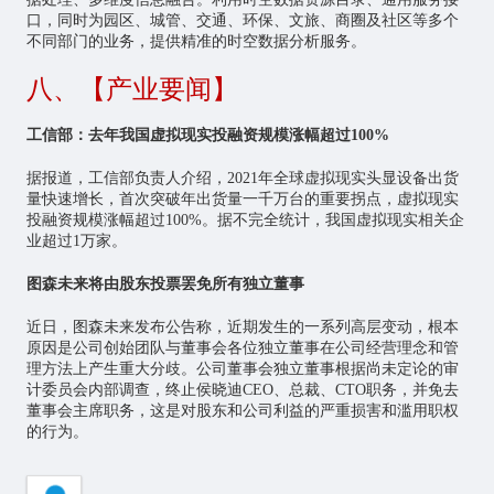
口，同时为园区、城管、交通、环保、文旅、商圈及社区等多个
不同部门的业务，提供精准的时空数据分析服务。
八、【产业要闻】
工信部：去年我国虚拟现实投融资规模涨幅超过100%
据报道，工信部负责人介绍，2021年全球虚拟现实头显设备出货
量快速增长，首次突破年出货量一千万台的重要拐点，虚拟现实
投融资规模涨幅超过100%。据不完全统计，我国虚拟现实相关企
业超过1万家。
图森未来将由股东投票罢免所有独立董事
近日，图森未来发布公告称，近期发生的一系列高层变动，根本
原因是公司创始团队与董事会各位独立董事在公司经营理念和管
理方法上产生重大分歧。公司董事会独立董事根据尚未定论的审
计委员会内部调查，终止侯晓迪CEO、总裁、CTO职务，并免去
董事会主席职务，这是对股东和公司利益的严重损害和滥用职权
的行为。