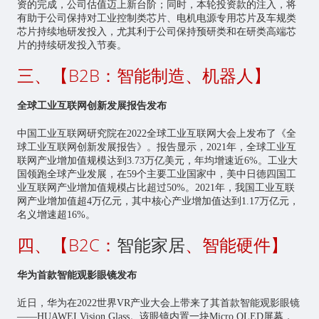
资的完成，公司估值迈上新台阶；同时，本轮投资款的注入，将
有助于公司保持对工业控制类
芯片
、电机电源专用芯片及车规类
芯片持续地研发投入，尤其利于公司保持预研类和在研类高端芯
片的持续研发投入节奏。
三、【B2B：智能制造、机器人】
全球工业互联网创新发展报告发布
中国
工业互联网
研究院在2022全球工业互联网大会上发布了《全
球工业互联网创新发展报告》。报告显示，2021年，全球工业互
联网产业增加值规模达到3.73万亿美元，年均增速近6%。工业大
国领跑全球产业发展，在59个主要工业国家中，美中日德四国工
业互联网产业增加值规模占比超过50%。2021年，我国工业互联
网产业增加值超4万亿元，其中核心产业增加值达到1.17万亿元，
名义增速超16%。
四、【B2C：
智能家居
、智能硬件】
华为首款智能观影眼镜发布
近日，华为在2022世界VR产业大会上带来了其首款智能观影眼镜
——HUAWEI Vision Glass。该眼镜内置一块Micro OLED屏幕，