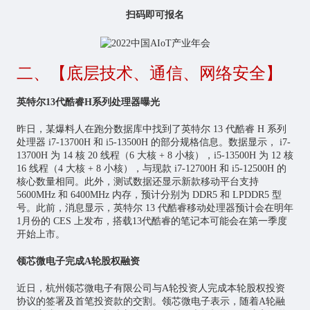
扫码即可报名
二、【底层技术、通信、网络安全】
英特尔13代酷睿H系列处理器曝光
昨日，某爆料人在跑分数据库中找到了英特尔 13 代酷睿 H 系列
处理器 i7-13700H 和 i5-13500H 的部分规格信息。数据显示， i7-
13700H 为 14 核 20 线程（6 大核 + 8 小核），i5-13500H 为 12 核
16 线程（4 大核 + 8 小核），与现款 i7-12700H 和 i5-12500H 的
核心数量相同。此外，测试数据还显示新款移动平台支持
5600MHz 和 6400MHz 内存，预计分别为 DDR5 和 LPDDR5 型
号。此前，消息显示，英特尔 13 代酷睿移动处理器预计会在明年
1月份的 CES 上发布，搭载13代酷睿的笔记本可能会在第一季度
开始上市。
领芯微电子完成A轮股权融资
近日，杭州领芯微电子有限公司与A轮投资人完成本轮股权投资
协议的签署及首笔投资款的交割。领芯微电子表示，随着A轮融