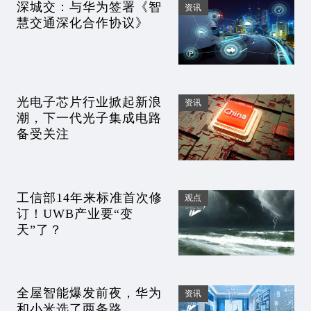
深城交：与华为签署《智
资讯
慧交通深化合作协议》
光电子芯片行业掀起新浪
资讯
潮，下一代光子集成电路
备受关注
工信部14年来标准首次修
观点
订！UWB产业要“变
天”了？
全屋智能爆发前夜，华为
资讯
和小米选了两条路