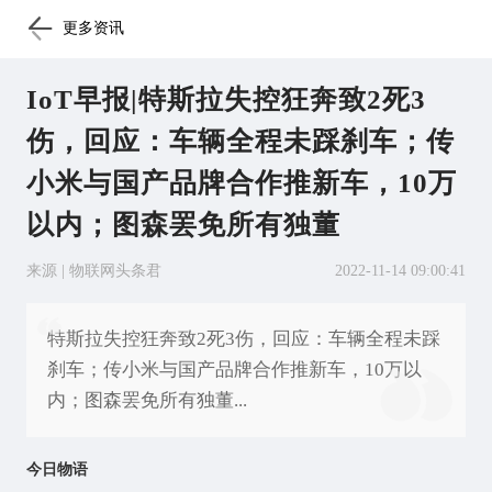
更多资讯
IoT早报|特斯拉失控狂奔致2死3
伤，回应：车辆全程未踩刹车；传
小米与国产品牌合作推新车，10万
以内；图森罢免所有独董
来源 | 物联网头条君
2022-11-14 09:00:41
特斯拉失控狂奔致2死3伤，回应：车辆全程未踩
刹车；传小米与国产品牌合作推新车，10万以
内；图森罢免所有独董...
今日物语