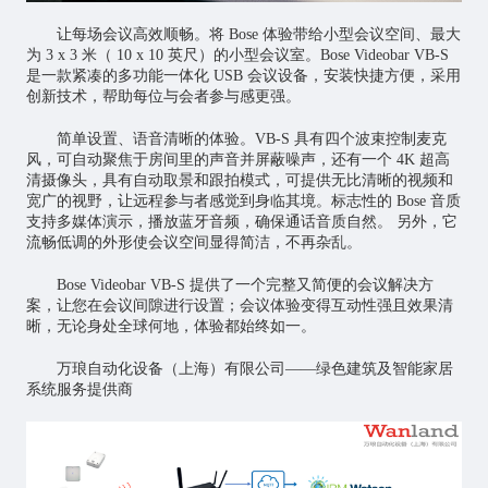
让每场会议高效顺畅。将 Bose 体验带给小型会议空间、最大
为 3 x 3 米（ 10 x 10 英尺）的小型会议室。Bose Videobar VB-S
是一款紧凑的多功能一体化 USB 会议设备，安装快捷方便，采用
创新技术，帮助每位与会者参与感更强。
简单设置、语音清晰的体验。VB-S 具有四个波束控制麦克
风，可自动聚焦于房间里的声音并屏蔽噪声，还有一个 4K 超高
清摄像头，具有自动取景和跟拍模式，可提供无比清晰的视频和
宽广的视野，让远程参与者感觉到身临其境。标志性的 Bose 音质
支持多媒体演示，播放蓝牙音频，确保通话音质自然。 另外，它
流畅低调的外形使会议空间显得简洁，不再杂乱。
Bose Videobar VB-S 提供了一个完整又简便的会议解决方
案，让您在会议间隙进行设置；会议体验变得互动性强且效果清
晰，无论身处全球何地，体验都始终如一。
万琅自动化设备（上海）有限公司——绿色建筑及智能家居
系统服务提供商