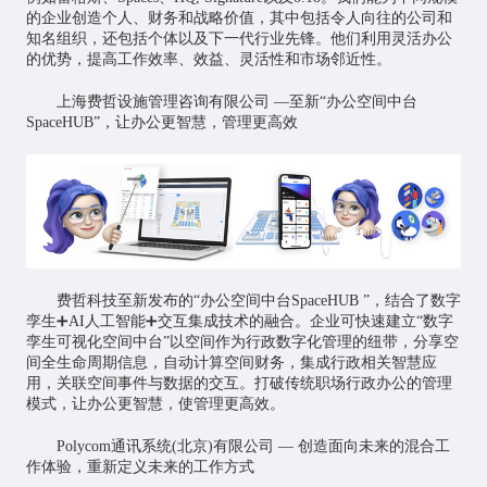
的企业创造个人、财务和战略价值，其中包括令人向往的公司和
知名组织，还包括个体以及下一代行业先锋。他们利用灵活办公
的优势，提高工作效率、效益、灵活性和市场邻近性。
上海费哲设施管理咨询有限公司 —至新“办公空间中台
SpaceHUB”，让办公更智慧，管理更高效
费哲科技至新发布的“办公空间中台SpaceHUB ”，结合了
数字
孪生
➕AI
人工智能
➕交互集成技术的融合。企业可快速建立“数字
孪生可视化空间中台”以空间作为行政数字化管理的纽带，分享空
间全生命周期信息，自动计算空间财务，集成行政相关智慧应
用，关联空间事件与数据的交互。打破传统职场行政办公的管理
模式，让办公更智慧，使管理更高效。
Polycom通讯系统(北京)有限公司 — 创造面向未来的混合工
作体验，重新定义未来的工作方式