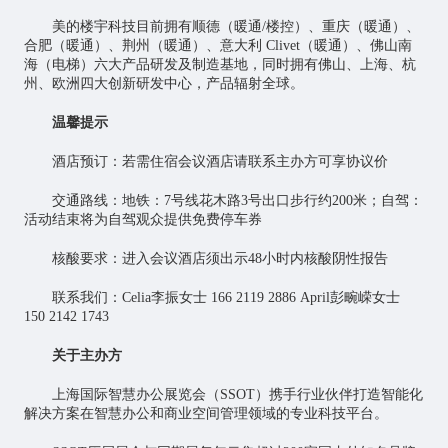
美的楼宇科技目前拥有顺德（暖通/楼控）、重庆（暖通）、
合肥（暖通）、荆州（暖通）、意大利 Clivet（暖通）、佛山南
海（电梯）六大产品研发及制造基地，同时拥有佛山、上海、杭
州、欧洲四大创新研发中心，产品辐射全球。
温馨提示
酒店预订：若需住宿会议酒店请联系主办方可享协议价
交通路线：地铁：7号线花木路3号出口步行约200米；自驾：
活动结束将为自驾观众提供免费停车券
核酸要求：进入会议酒店须出示48小时内核酸阴性报告
联系我们：Celia李振女士 166 2119 2886 April彭畹嵘女士
150 2142 1743
关于主办方
上海国际智慧办公展览会（SSOT）携手行业伙伴打造智能化
解决方案在智慧办公和商业空间管理领域的专业科技平台。