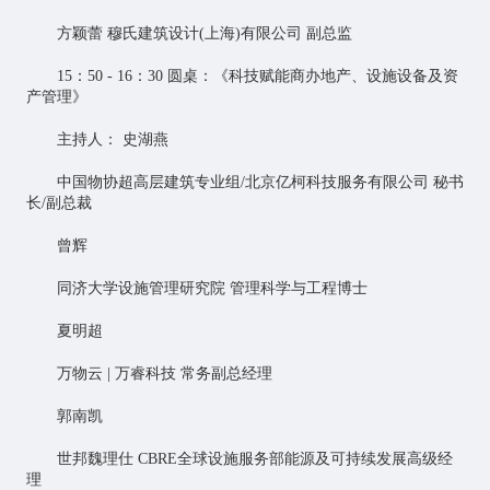
方颖蕾 穆氏建筑设计(上海)有限公司 副总监
15：50 - 16：30 圆桌：《科技赋能商办地产、设施设备及资
产管理》
主持人： 史湖燕
中国物协超高层建筑专业组/北京亿柯科技服务有限公司 秘书
长/副总裁
曾辉
同济大学设施管理研究院 管理科学与工程博士
夏明超
万物云 | 万睿科技 常务副总经理
郭南凯
世邦魏理仕 CBRE全球设施服务部能源及可持续发展高级经
理