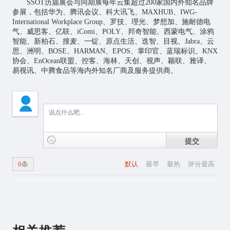
SSOT历届展会与同期展每年云集超过200家国内外知名品牌
参展，包括华为、腾讯会议、科大讯飞、MAXHUB、IWG-
International Workplace Group、罗技、理光、梦想加、施耐德电
气、威思客、亿联、iComi、POLY、邦奇智能、西蒙电气、涂鸦
智能、新柏石、搜麦、一锭、原点生活、迭智、目视、Jabra、云
思、洲明、BOSE、HARMAN、EPOS、掌印官、蓝瑞标识、KNX
协会、EnOcean联盟、控客、海林、天创、视声、颖联、雅译、
易视讯、中腾食品等海内外知名厂商及服务提供商。
提交
0
条
默认
最早
最热
评分最高