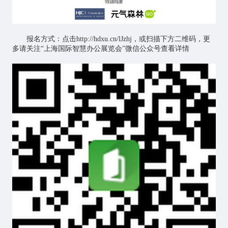
报名方式：点击
http://hdxu.cn/lJzhj
，或扫描下方二维码，更
多请关注“上海国际智慧办公展览会”微信公众号查看详情