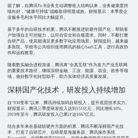
据了解，自腾讯To B业务主动调整收入结构以来，业务健康度持
续向好，“健康可持续”战略取得明显成效。财报显示，本季度企
业服务毛利水平同比大幅提升。
基于多年的自研技术积累，腾讯不断推进软硬件国产化，帮助客
户加强自主可控能力，以符合安全和合规需求。同时，不断打磨
自研产品，使其能满足更多数字化应用场景。财报提到，越来越
多医院、学校等公共组织使用腾讯的核心SaaS工具，进行高效协
作和远程教育。
随着数实融合进程加速，腾讯将“全真互联”作为发力产业互联网
的重要技术路径，继续深耕金融、工业、能源、农业、政务等领
域，做好数字化转型助手，助力实体经济高质量发展。
深耕国产化技术，研发投入持续增加
自“930变革”以来，腾讯持续加码自研投入，提升底层技术实力。
财报显示，腾讯三季度研发投入达到151亿元，同比增长10%。
2019年至今，腾讯研发投入已累计达1667亿元。
结合多年来在基础软硬件方面的积累，腾讯不断深耕国产化技
术，打造了自研
芯片
、自研星星海服务器、腾讯操作系统