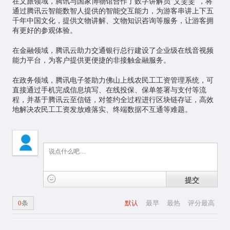
在文旅领域，腾讯与国家博物馆合作了数字讲解员“艾雯雯”，将
通过腾讯云智能数智人提供的智能交互能力，为游客串讲上下五
千年中国文化，提供文物讲解、文物知识咨询等服务，让游客拥
有更好的参观体验。
在金融领域，腾讯云助力交通银行总行建设了企业级在线音视频
能力平台，为客户提供更便捷的非接触金融服务。
在政务领域，腾讯电子签助力佛山上线农民工工资管理系统，可
直接通过手机完成信息填写、在线投保、保单签署与支付等流
程，并基于腾讯云至信链，对签约全过程进行区块链存证，高效
地解决农民工工资发放难落实、终端数据不互通等难题。
提交
0
条
默认
最早
最热
评分最高