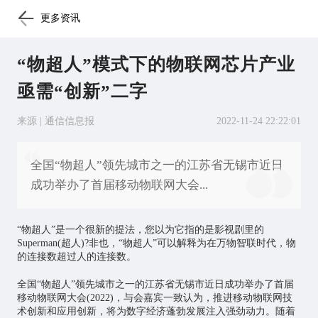
更多资讯
“物超人”模式下的物联网芯片产业
亟需“创新”二字
来源 | 通信信息报
2022-11-24 22:22:01
全国“物超人”领先城市之一的江苏省无锡市近日
成功举办了首届移动物联网大会...
“物超人”是一个很新的提法，您以为它指的是影视剧里的
Superman(超人)?非也，“物超人”可以解释为在万物智联时代，物
的连接数超过人的连接数。
全国“物超人”领先城市之一的江苏省无锡市近日成功举办了首届
移动物联网
大会(2022)，与会嘉宾一致认为，推进移动
物联网
技
术创新和应用创新，将为数字经济蓬勃发展注入强劲动力。随着