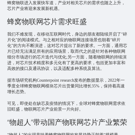
蜂窝物联进入发展快车道，产业对相关
芯片
的需求也随之上升，
芯片产业将迎来发展新机遇。
蜂窝物联网芯片需求旺盛
我们不难发现，在移动互联网时代，身边的朋友都陆续开启了“碎
片化”的阅读模式。与之相对应的物联网连接场景也朝着“碎片
化”的方向不断演进，这对芯片提出了新的要求。一方面，通用芯
片已经无法满足所有的应用场景，取而代之的是针对各种物联网
细分市场进行的芯片迭代与优化;另一方面，随着物联网的持续演
进，对芯片技术精度和多元化有了更高的要求，包括更加丰富和
高效的接口及通讯协议，以及适配多种系统及算法。
据市场研究机构Counterpoint research发布的数据显示，2022年一
季度全球蜂窝物联网模块芯片出货量同比增长35%，保持着高速
增长态势。
可见，即使处在缺芯及疫情的情况下，全球对蜂窝物联网需求依
旧旺盛，物联网芯片产业前景一片向好。
“物超人”带动国产物联网芯片产业繁荣
“物超人”的出现意味着蜂窝物联网的发展趋势正朝着“规模量