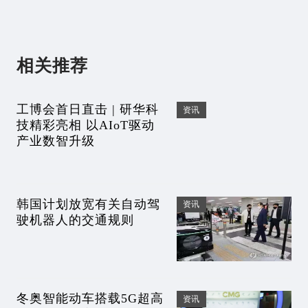
相关推荐
工博会首日直击 | 研华科
资讯
技精彩亮相 以AIoT驱动
产业数智升级
韩国计划放宽有关自动驾
资讯
驶机器人的交通规则
冬奥智能动车搭载5G超高
资讯