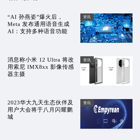
“AI 孙燕姿”爆火后，
资讯
Meta 发布通用语音生成
AI：支持多种语音功能
消息称小米 12 Ultra 将改
资讯
用索尼 IMX8xx 影像传感
器主摄
2023华大九天生态伙伴及
资讯
用户大会将于八月闪耀鹏
城