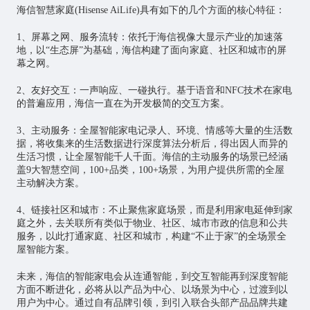
海信智慧家庭(Hisense AiLife)具有如下的几个方面的核心特征：
1、屏幕之网、服务流转：依托于海信视像大显示产业的加速落
地，以“生态屏”为基础，海信构建了面向家庭、社区和城市的屏
幕之网。
2、友好交互：一声响应、一碰执行。基于语音和NFC技术在家电
的普遍应用，海信一直在为开发极简的交互方案。
3、主动服务：全屋智能家电记录人、环境、情感等大量的生活数
据，将收集来的生活数据进行深度算法分析后，得出因人而异的
生活习惯，让全屋智能千人千面。海信的主动服务的场景已经涵
盖9大智慧空间，100+品类，100+场景，为用户提供所需的全屋
主动解决方案。
4、链接社区和城市：不止聚焦家庭场景，而是利用家电延伸到家
庭之外，去关联所有类似于物业、社区、城市市政的信息和公共
服务，以此打通家庭、社区和城市，构建“不止于家”的全场景全
屋智能方案。
未来，海信的智能家电会从连通智能，到交互智能再到深度智能
方面不断进化，必将从以产品为中心、以场景为中心，过渡到以
用户为中心。通过自有品牌引领，到引入联合头部产品品牌共建