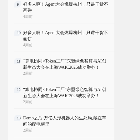
好多人啊！Agent大会燃爆杭州，只讲干货不
9
画饼
4周前
好多人啊！Agent大会燃爆杭州，只讲干货不
10
画饼
4周前
“算电协同×Token工厂”东盟绿色智算与AI创
11
新生态大会在上海WAIC2026成功举办！
2周前
“算电协同×Token工厂”东盟绿色智算与AI创
12
新生态大会在上海WAIC2026成功举办！
2周前
Demo之后:万亿人形机器人的生死局,藏在车
13
间的配电柜里
2周前