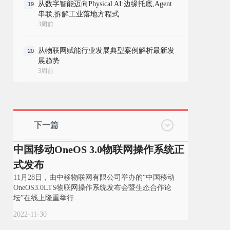
从数字智能迈向Physical AI:边缘托底,Agent
19
串联,拆解工业落地方程式
3周前
从物联网赋能行业发展典型案例解析最新发
20
展趋势
3周前
下一篇
中国移动OneOS 3.0物联网操作系统正
式发布
11月28日，由中移物联网有限公司举办的“中国移动
OneOS3.0LTS物联网操作系统发布会暨生态合作论
坛”在线上隆重举行...
2022-11-30