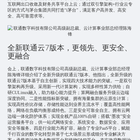
互联网出口收敛及财务共享平台上云；通过双引擎架构+行业云专
区的方式与茅台集团共同打造“i茅台”，满足客户高并发、高安
全、高可靠需求等。
全新联通云7版本，更领先、更安全、
更融合
会上，联通数字科技有限公司高级副总裁、云计算事业部总经理
陈海锋详细介绍了全新升级的联通云7版本。他指出，全新升级的
联通云7版本基于自主创新，实现四大技术能力的突破。一是双引
擎架构再升级。采用新一代计算架构，实现多样性算力供给；自
研CULinux融入，助力核心能力提升；算网融合服务升级云边端
深度协同。二是性能指标新突破。拥有海量集群的云原生计算；
实现高性价比存储，存储性能达到业界主流水平；覆盖高性能网
络，网络在负载均衡形成特色。三是安全可靠全自主。拥有云网
边端一体化防护体系；实现全栈产品100%自研；搭载“墨攻”安全
运营服务平台，供一站式网络安全、系统安全、数据安全、应用
安全等服务。四是行业能力再扩容。融合了专业PaaS平台，赋能
千行百业的数字化转型并基于七大场景云形成细分专业解决方