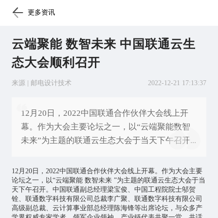
更多资讯
云端聚能 数智未来 中国联通云生
态大会顺利召开
来源 | 邮电设计技术
2022-12-21 17:13:37
12月20日，2022中国联通合作伙伴大会线上开
幕。作为大会主要论坛之一，以“云端聚能数智
未来”为主题的联通云生态大会于当天下午召开...
12月20日，2022中国联通合作伙伴大会线上开幕。作为大会主要
论坛之一，以“云端聚能 数智未来 ”为主题的联通云生态大会于当
天下午召开。中国联通副总经理梁宝俊、中国工程院院士邬贺
铨、联通数字科技有限公司总裁李广聚、联通数字科技有限公司
高级副总裁、云计算事业部总经理陈海锋等出席论坛，与众多产
学界权威专家学者、领军企业领袖、产业链代表共聚一堂，共话