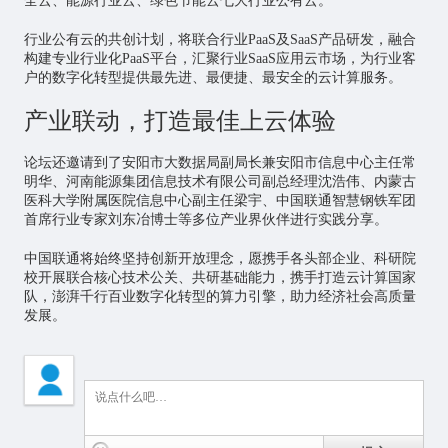
全云、能源行业云、绿色节能云七大行业公有云。
行业公有云的共创计划，将联合行业PaaS及SaaS产品研发，融合
构建专业行业化PaaS平台，汇聚行业SaaS应用云市场，为行业客
户的数字化转型提供最先进、最便捷、最安全的云计算服务。
产业联动，打造最佳上云体验
论坛还邀请到了安阳市大数据局副局长兼安阳市信息中心主任常
明华、河南能源集团信息技术有限公司副总经理沈浩伟、内蒙古
医科大学附属医院信息中心副主任梁宇、中国联通智慧钢铁军团
首席行业专家刘东冶博士等多位产业界伙伴进行实践分享。
中国联通将始终坚持创新开放理念，愿携手各头部企业、科研院
校开展联合核心技术公关、共研基础能力，携手打造云计算国家
队，澎湃千行百业数字化转型的算力引擎，助力经济社会高质量
发展。