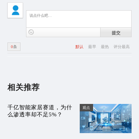
提交
0
条
默认
最早
最热
评分最高
相关推荐
千亿智能家居赛道，为什
观点
么渗透率却不足5%？