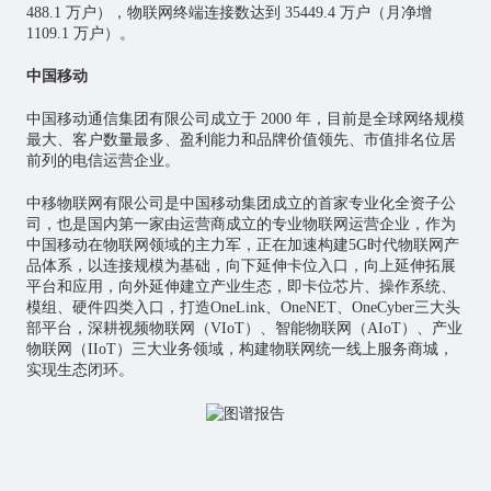
488.1 万户），物联网终端连接数达到 35449.4 万户（月净增
1109.1 万户）。
中国移动
中国移动通信集团有限公司成立于 2000 年，目前是全球网络规模
最大、客户数量最多、盈利能力和品牌价值领先、市值排名位居
前列的电信运营企业。
中移物联网有限公司是中国移动集团成立的首家专业化全资子公
司，也是国内第一家由运营商成立的专业物联网运营企业，作为
中国移动在物联网领域的主力军，正在加速构建5G时代物联网产
品体系，以连接规模为基础，向下延伸卡位入口，向上延伸拓展
平台和应用，向外延伸建立产业生态，即卡位芯片、操作系统、
模组、硬件四类入口，打造OneLink、OneNET、OneCyber三大头
部平台，深耕视频物联网（VIoT）、智能物联网（AIoT）、产业
物联网（IIoT）三大业务领域，构建物联网统一线上服务商城，
实现生态闭环。