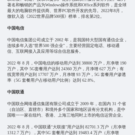
著名和畅销的产品为Windows操作系统和Office系列软件，是全球
最大的电脑软件提供商、世界PC软件开发的先导。2022年8月，
微软入选《2022世界品牌500强》榜单，排名第2位。
中国电信
中国电信集团公司成立于 2002 年，是我国特大型国有通信企业，
连续多年入选“世界500 强企业”，主要经营固定电话、移动通
信、互联网接入及应用等综合信息服务。
2022 年 8 月，中国电信的移动用户达到 38800 万户，月净增 190
万户，其中 5G套餐用户达到 24360 万户，月净增 627 万户；有
线宽带用户达到 17707 万户，月净增 93 万户，5G 套餐用户渗透
率（5G 套餐用户占移动用户比例）达到 62.8%。
中国联通
中国联合网络通信集团有限公司成立于 2009 年，在国内 31 个省
（自治区、直辖市）和境外多个国家和地区设有分支机构，是中
国唯一一家在纽约、香港、上海三地同时上市的电信运营企业。
2022 年 8 月，中国联通“大联接”用户达到 82701.3 万户（月净增
1312.7 万户），其中5G 套餐用户达到 19483.4 万户（月净增