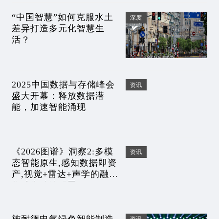
“中国智慧”如何克服水土
深度
差异打造多元化智慧生
活？
2025中国数据与存储峰会
资讯
盛大开幕：释放数据潜
能，加速智能涌现
《2026图谱》洞察2:多模
资讯
态智能原生,感知数据即资
产,视觉+雷达+声学的融合
将成为默认配置
施耐德电气绿色智能制造